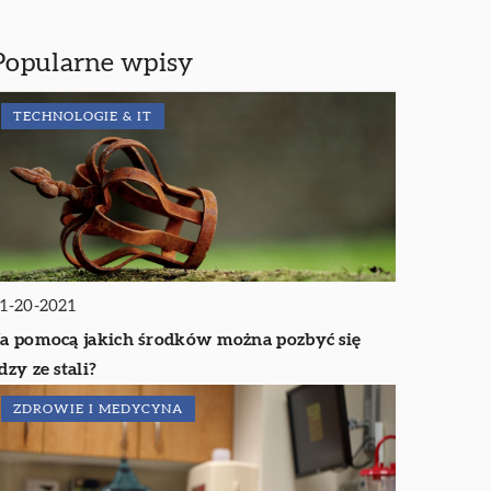
Popularne wpisy
TECHNOLOGIE & IT
1-20-2021
a pomocą jakich środków można pozbyć się
dzy ze stali?
ZDROWIE I MEDYCYNA