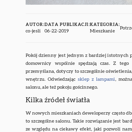
AUTOR:
DATA PUBLIKACJI:
KATEGORIA:
Potrz
co-jesli
06-22-2019
Mieszkanie
Pokój dzienny jest jednym z bardziej istotnych
domownicy wspólnie spędzają czas. Z tego
przemyślana, dotyczy to szczególnie oświetleni
wnętrzu. Odwiedzając
sklep z lampami
, można
salonu, ale też pokoju gościnnego.
Kilka źródeł światła
W nowych mieszkaniach deweloperzy często dbaj
to szczególne salonu. Takie rozwiązanie jest bar
ze względu na ciekawy efekt, jaki pozwoli nam