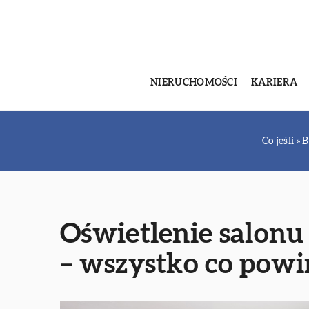
NIERUCHOMOŚCI
KARIERA
Co jeśli
»
B
Oświetlenie salonu
– wszystko co powi