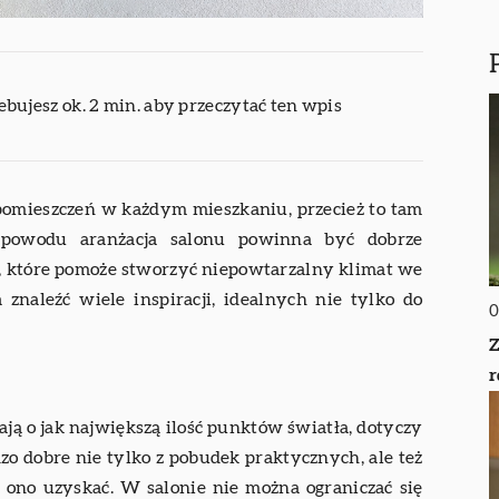
ebujesz ok. 2 min. aby przeczytać ten wpis
 pomieszczeń w każdym mieszkaniu, przecież to tam
 powodu aranżacja salonu powinna być dobrze
a, które pomoże stworzyć niepowtarzalny klimat we
 znaleźć wiele inspiracji, idealnych nie tylko do
0
Z
r
ą o jak największą ilość punktów światła, dotyczy
dzo dobre nie tylko z pobudek praktycznych, ale też
 ono uzyskać. W salonie nie można ograniczać się