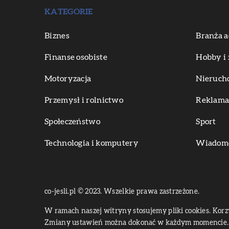
KATEGORIE
Biznes
Branża a
Finanse osobiste
Hobby i 
Motoryzacja
Nieruch
Przemysł i rolnictwo
Reklama 
Społeczeństwo
Sport
Technologia i komputery
Wiadomoś
co-jesli.pl © 2023. Wszelkie prawa zastrzeżone.
W ramach naszej witryny stosujemy pliki cookies. Kor
Zmiany ustawień można dokonać w każdym momencie. 