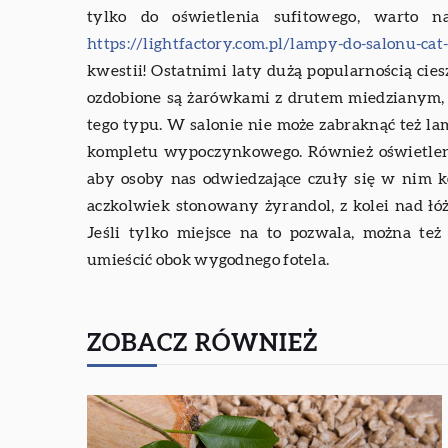
tylko do oświetlenia sufitowego, warto n
https://lightfactory.com.pl/lampy-do-salonu-cat
kwestii! Ostatnimi laty dużą popularnością cie
ozdobione są żarówkami z drutem miedzianym,
tego typu. W salonie nie może zabraknąć też la
kompletu wypoczynkowego. Również oświetlen
aby osoby nas odwiedzające czuły się w nim ko
aczkolwiek stonowany żyrandol, z kolei nad ł
Jeśli tylko miejsce na to pozwala, można t
umieścić obok wygodnego fotela.
ZOBACZ RÓWNIEŻ