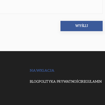
NAWIGACJA
BLOG
POLITYKA PRYWATNOŚCI
REGULAMIN