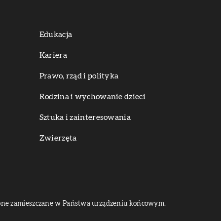
Edukacja
Kariera
Prawo, rząd i polityka
Rodzina i wychowanie dzieci
Sztuka i zainteresowania
Zwierzęta
dą one zamieszczane w Państwa urządzeniu końcowym.