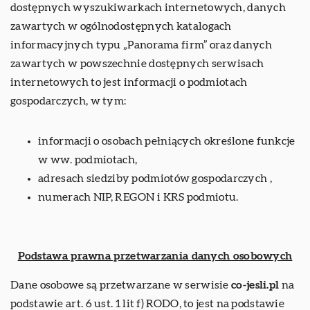
dostępnych wyszukiwarkach internetowych, danych
zawartych w ogólnodostępnych katalogach
informacyjnych typu „Panorama firm” oraz danych
zawartych w powszechnie dostępnych serwisach
internetowych to jest informacji o podmiotach
gospodarczych, w tym:
informacji o osobach pełniących określone funkcje
w ww. podmiotach,
adresach siedziby podmiotów gospodarczych ,
numerach NIP, REGON i KRS podmiotu.
Podstawa prawna przetwarzania danych osobowych
Dane osobowe są przetwarzane w serwisie
co-jesli.pl
na
podstawie art. 6 ust. 1 lit f) RODO, to jest na podstawie