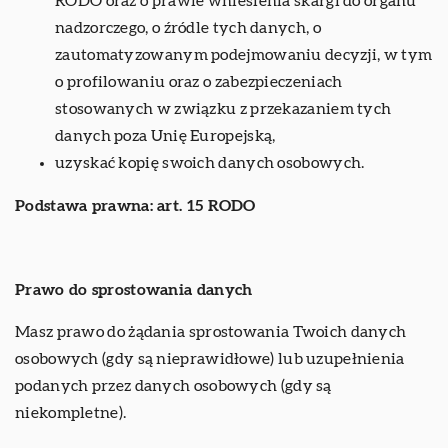
RODO oraz o prawie wniesienia skargi do organu
nadzorczego, o źródle tych danych, o
zautomatyzowanym podejmowaniu decyzji, w tym
o profilowaniu oraz o zabezpieczeniach
stosowanych w związku z przekazaniem tych
danych poza Unię Europejską,
uzyskać kopię swoich danych osobowych.
Podstawa prawna: art. 15 RODO
Prawo do sprostowania danych
Masz prawo do żądania sprostowania Twoich danych
osobowych (gdy są nieprawidłowe) lub uzupełnienia
podanych przez danych osobowych (gdy są
niekompletne).