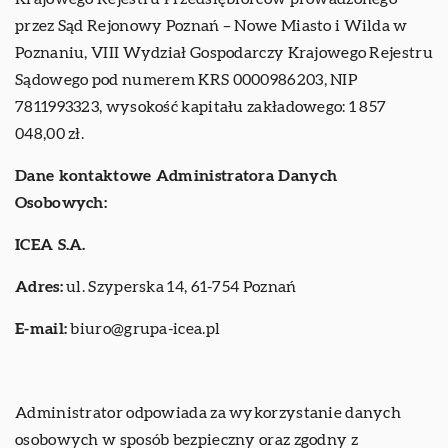
przez Sąd Rejonowy Poznań – Nowe Miasto i Wilda w
Poznaniu, VIII Wydział Gospodarczy Krajowego Rejestru
Sądowego pod numerem KRS 0000986203, NIP
7811993323, wysokość kapitału zakładowego: 1 857
048,00 zł.
Dane kontaktowe Administratora Danych
Osobowych:
ICEA S.A.
Adres:
ul. Szyperska 14, 61-754 Poznań
E-mail:
biuro@grupa-icea.pl
Administrator odpowiada za wykorzystanie danych
osobowych w sposób bezpieczny oraz zgodny z