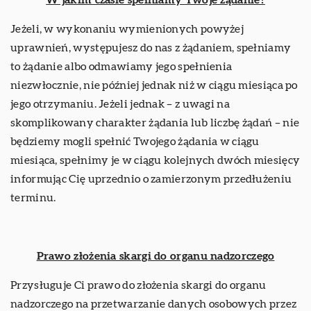
W jakim czasie spełniamy Twoje żądanie?
Jeżeli, w wykonaniu wymienionych powyżej
uprawnień, występujesz do nas z żądaniem, spełniamy
to żądanie albo odmawiamy jego spełnienia
niezwłocznie, nie później jednak niż w ciągu miesiąca po
jego otrzymaniu. Jeżeli jednak – z uwagi na
skomplikowany charakter żądania lub liczbę żądań – nie
będziemy mogli spełnić Twojego żądania w ciągu
miesiąca, spełnimy je w ciągu kolejnych dwóch miesięcy
informując Cię uprzednio o zamierzonym przedłużeniu
terminu.
Prawo złożenia skargi do organu nadzorczego
Przysługuje Ci prawo do złożenia skargi do organu
nadzorczego na przetwarzanie danych osobowych przez