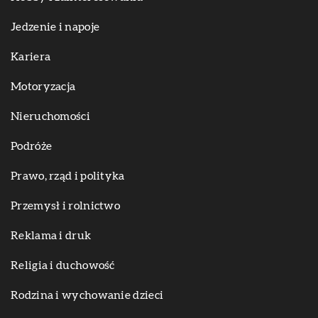
Jedzenie i napoje
Kariera
Motoryzacja
Nieruchomości
Podróże
Prawo, rząd i polityka
Przemysł i rolnictwo
Reklama i druk
Religia i duchowość
Rodzina i wychowanie dzieci