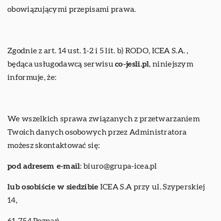
obowiązującymi przepisami prawa.
Zgodnie z art. 14 ust. 1-2 i 5 lit. b) RODO, ICEA S.A. ,
będąca usługodawcą serwisu
co-jesli.pl
, niniejszym
informuje, że:
We wszelkich sprawa związanych z przetwarzaniem
Twoich danych osobowych przez Administratora
możesz skontaktować się:
pod adresem e-mail
:
biuro@grupa-icea.pl
lub osobiście w siedzibie
ICEA S.A przy ul. Szyperskiej
14,