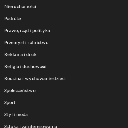
Nieruchomości
Podróże
Prawo, rząd i polityka
Przemysł i rolnictwo
Reklama i druk
Religia i duchowość
Rodzina i wychowanie dzieci
Społeczeństwo
Sport
Styl i moda
Sztuka i zainteresowania