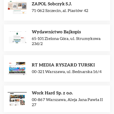
ZAPOL Sobczyk S.J.
71-062 Szczecin, al. Piastów 42
Wydawnictwo Bajkopis
65-101 Zielona Góra, ul. Strumykowa
23d/2
RT MEDIA RYSZARD TURSKI
00-321 Warszawa, ul. Bednarska 16/4
Work Hard Sp. z o.o.
00-867 Warszawa, Aleja Jana Pawła II
27