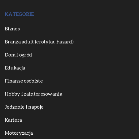
KATEGORIE
Biznes
Branża adult (erotyka, hazard)
Dom i ogród
Edukacja
Finanse osobiste
Hobby i zainteresowania
Jedzenie i napoje
Kariera
Motoryzacja