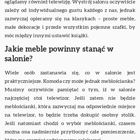
oglądamy również telewizję. Wystrój salonu oczywiście
zależy od indywidualnego gustu każdego z nas, jednak
zazwyczaj opieramy się na klasykach – proste meble,
małe dekoracje i przede wszystkim pojemne szafki, by
móc między innymi ustawić książki.
Jakie meble powinny stanąć w
salonie?
Wiele osób zastanawia się, co w salonie jest
praktyczniejsze. Komoda czy może jednak meblościanka?
Musimy oczywiście pamiętać o tym, iż w salonie
najczęściej stoi telewizor. Jeśli zatem nie będzie
meblościanki, która zazwyczaj ma odpowiednie miejsce
na telewizor, to będzie trzeba dokupić osobny stolik.
Jeśli natomiast chodzi o wybór meblościanki, czasem
można ona nadmiernie przytłoczyć całe pomieszczenie,