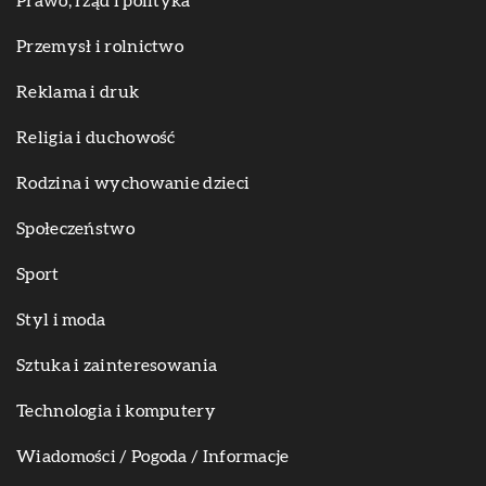
Prawo, rząd i polityka
Przemysł i rolnictwo
Reklama i druk
Religia i duchowość
Rodzina i wychowanie dzieci
Społeczeństwo
Sport
Styl i moda
Sztuka i zainteresowania
Technologia i komputery
Wiadomości / Pogoda / Informacje