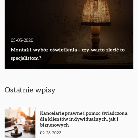
05-05-2020
Montaż i wybór oświetlenia – czy warto zlecić to
specjalistom?
Ostatnie wpisy
Kancelarie prawne i pomoc świadczona
dla klientów indywidualnych, jak i
biznesowych
02-23-2023