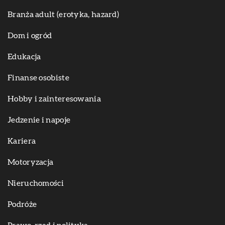
Branża adult (erotyka, hazard)
Dom i ogród
Edukacja
Finanse osobiste
Hobby i zainteresowania
Jedzenie i napoje
Kariera
Motoryzacja
Nieruchomości
Podróże