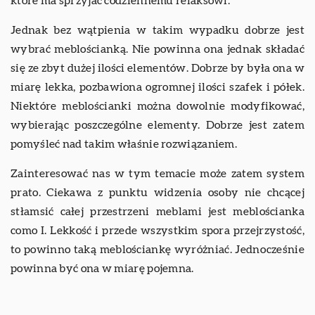
które ma sprzyjać codziennemu relaksowi.
Jednak bez wątpienia w takim wypadku dobrze jest
wybrać meblościanką. Nie powinna ona jednak składać
się ze zbyt dużej ilości elementów. Dobrze by była ona w
miarę lekka, pozbawiona ogromnej ilości szafek i półek.
Niektóre meblościanki można dowolnie modyfikować,
wybierając poszczególne elementy. Dobrze jest zatem
pomyśleć nad takim właśnie rozwiązaniem.
Zainteresować nas w tym temacie może zatem system
prato. Ciekawa z punktu widzenia osoby nie chcącej
stłamsić całej przestrzeni meblami jest meblościanka
como I. Lekkość i przede wszystkim spora przejrzystość,
to powinno taką meblościankę wyróżniać. Jednocześnie
powinna być ona w miarę pojemna.