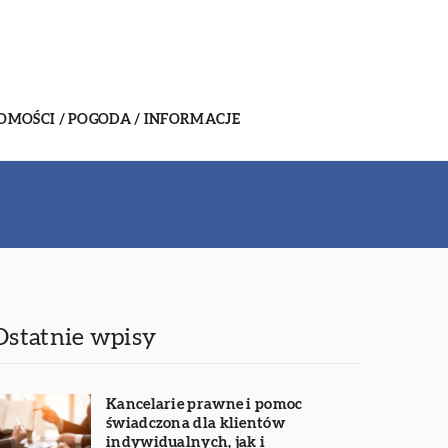
MOŚCI / POGODA / INFORMACJE
Ostatnie wpisy
Kancelarie prawne i pomoc
świadczona dla klientów
indywidualnych, jak i