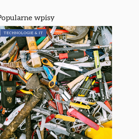
Popularne wpisy
TECHNOLOGIE & IT