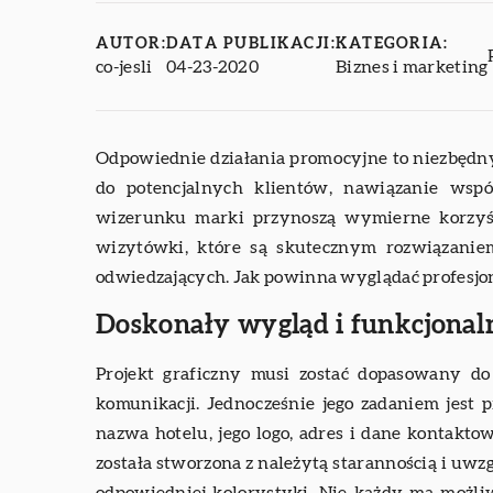
AUTOR:
DATA PUBLIKACJI:
KATEGORIA:
co-jesli
04-23-2020
Biznes i marketing
Odpowiednie działania promocyjne to niezbędn
do potencjalnych klientów, nawiązanie wsp
wizerunku marki przynoszą wymierne korzyś
wizytówki, które są skutecznym rozwiązanie
odwiedzających. Jak powinna wyglądać profesj
Doskonały wygląd i funkcjonal
Projekt graficzny musi zostać dopasowany do
komunikacji. Jednocześnie jego zadaniem jest p
nazwa hotelu, jego logo, adres i dane kontakt
została stworzona z należytą starannością i u