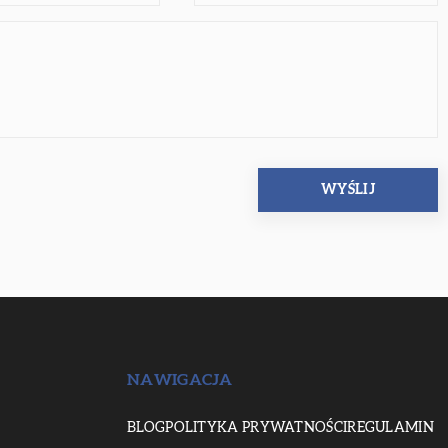
NAWIGACJA
BLOG
POLITYKA PRYWATNOŚCI
REGULAMIN