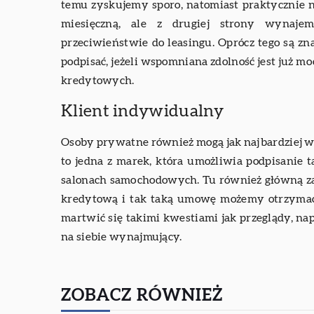
temu zyskujemy sporo, natomiast praktycznie ni
miesięczną, ale z drugiej strony wynaje
przeciwieństwie do leasingu. Oprócz tego są z
podpisać, jeżeli wspomniana zdolność jest już 
kredytowych.
Klient indywidualny
Osoby prywatne również mogą jak najbardziej w
to jedna z marek, która umożliwia podpisanie
salonach samochodowych. Tu również główną zale
kredytową i tak taką umowę możemy otrzymać,
martwić się takimi kwestiami jak przeglądy, na
na siebie wynajmujący.
ZOBACZ RÓWNIEŻ