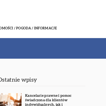
MOŚCI / POGODA / INFORMACJE
Ostatnie wpisy
Kancelarie prawne i pomoc
świadczona dla klientów
indywidualnych, jak i