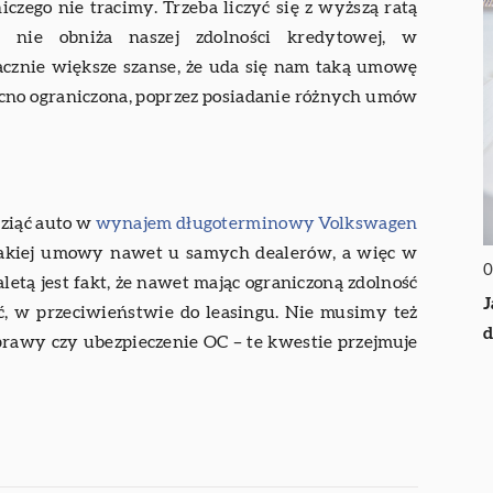
czego nie tracimy. Trzeba liczyć się z wyższą ratą
m nie obniża naszej zdolności kredytowej, w
nacznie większe szanse, że uda się nam taką umowę
mocno ograniczona, poprzez posiadanie różnych umów
ziąć auto w
wynajem długoterminowy Volkswagen
 takiej umowy nawet u samych dealerów, a więc w
0
tą jest fakt, że nawet mając ograniczoną zdolność
J
 w przeciwieństwie do leasingu. Nie musimy też
prawy czy ubezpieczenie OC – te kwestie przejmuje