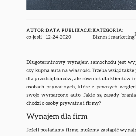
AUTOR:
DATA PUBLIKACJI:
KATEGORIA:
co-jesli
12-24-2020
Biznes i marketing
Długoterminowy wynajem samochodu jest wyją
czy kupna auta na własność. Trzeba wziąć także p
dla przedsiębiorców, ale również dla klientów 
osobach prywatnych, które z pewnych względ
swoje wymarzone auto. Jakie są zasady bran
chodzi o osoby prywatne i firmy?
Wynajem dla firm
Jeżeli posiadamy firmę, możemy zastąpić wyn