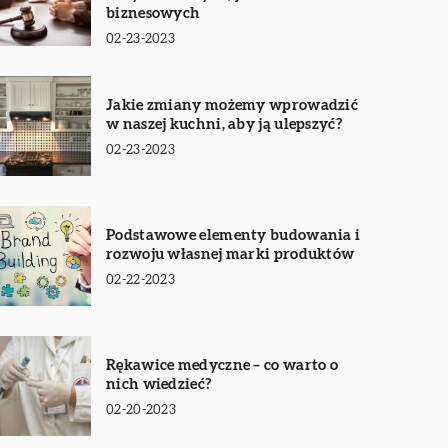
biznesowych
02-23-2023
Jakie zmiany możemy wprowadzić
w naszej kuchni, aby ją ulepszyć?
02-23-2023
Podstawowe elementy budowania i
rozwoju własnej marki produktów
02-22-2023
Rękawice medyczne – co warto o
nich wiedzieć?
02-20-2023