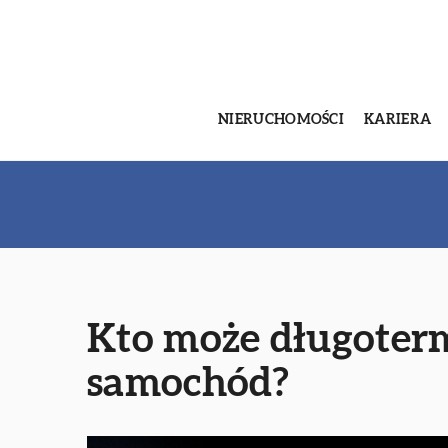
NIERUCHOMOŚCI
KARIERA
Kto może długote
samochód?