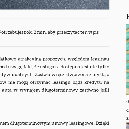
Potrzebujesz ok. 2 min. aby przeczytać ten wpis
tkowo atrakcyjną propozycją względem leasingu
od uwagę fakt, że usługa ta dostępna jest nie tylko
indywidualnych. Została wręcz stworzona z myślą o
ów nie mogą otrzymać leasingu bądź kredytu na
ia auta w wynajem długoterminowy zarówno jeśli
0
O
z
ajmem długoterminowym umowy leasingowe. Dzięki