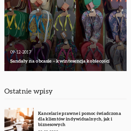
09-12-2017
Sandały na obcasie – kwintesencja kobiecości
Ostatnie wpisy
Kancelarie prawne i pomoc świadczona
dla klientów indywidualnych, jak i
biznesowych