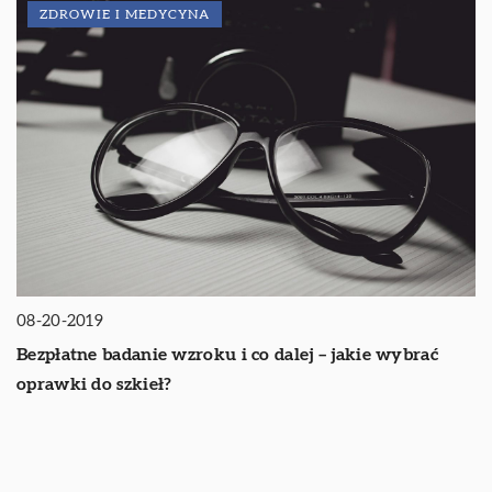
ZDROWIE I MEDYCYNA
08-20-2019
Bezpłatne badanie wzroku i co dalej – jakie wybrać
oprawki do szkieł?