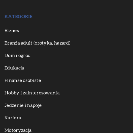
KATEGORIE
Biznes
Branża adult (erotyka, hazard)
Dom i ogród
Edukacja
Finanse osobiste
Hobby i zainteresowania
Jedzenie i napoje
Kariera
Motoryzacja