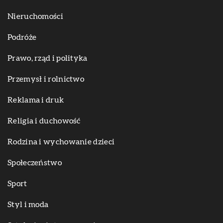
Nieruchomości
Podróże
Prawo, rząd i polityka
Przemysł i rolnictwo
Reklama i druk
Religia i duchowość
Rodzina i wychowanie dzieci
Społeczeństwo
Sport
Styl i moda