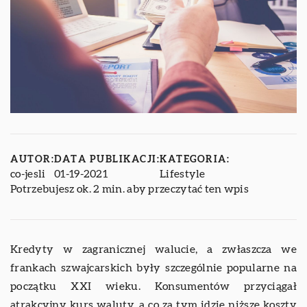
AUTOR:
DATA PUBLIKACJI:
KATEGORIA:
co-jesli
01-19-2021
Lifestyle
Potrzebujesz ok. 2 min. aby przeczytać ten wpis
Kredyty w zagranicznej walucie, a zwłaszcza we
frankach szwajcarskich były szczególnie popularne na
początku XXI wieku. Konsumentów przyciągał
atrakcyjny kurs waluty, a co za tym idzie niższe koszty