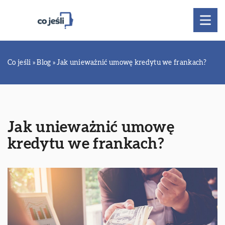
Co jeśli
»
Blog
»
Jak unieważnić umowę kredytu we frankach?
Jak unieważnić umowę
kredytu we frankach?