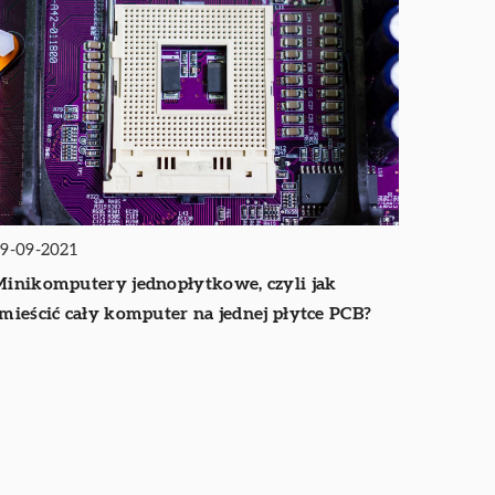
9-09-2021
inikomputery jednopłytkowe, czyli jak
mieścić cały komputer na jednej płytce PCB?