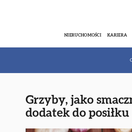
NIERUCHOMOŚCI
KARIERA
C
Grzyby, jako smacz
dodatek do posiłku