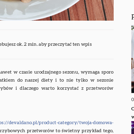
ebujesz ok. 2 min. aby przeczytać ten wpis
 nawet w czasie urodzajnego sezonu, wymaga sporo
tkiem do naszej diety i to nie tylko w sezonie
zybów i dlaczego warto korzystać z przetworów
0
O
w
ps://devaldano.pl/product-category/twoja-domowa-
rzybowych przetworów to świetny przykład tego,