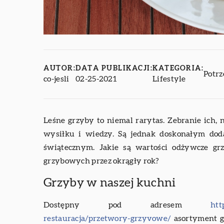
AUTOR:
DATA PUBLIKACJI:
KATEGORIA:
Potrz
co-jesli
02-25-2021
Lifestyle
Leśne grzyby to niemal rarytas. Zebranie ich,
wysiłku i wiedzy. Są jednak doskonałym doda
świątecznym. Jakie są wartości odżywcze gr
grzybowych przez okrągły rok?
Grzyby w naszej kuchni
Dostępny pod adresem
htt
restauracja/przetwory-grzyvowe/
asortyment g