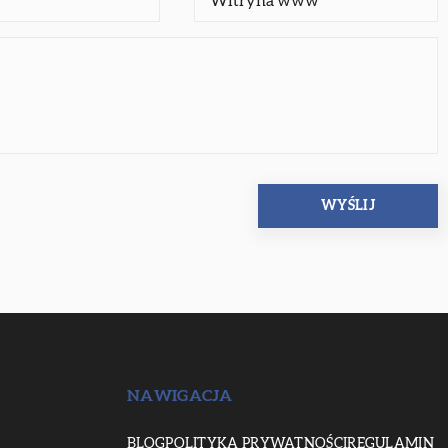
NAWIGACJA
BLOG
POLITYKA PRYWATNOŚCI
REGULAMIN