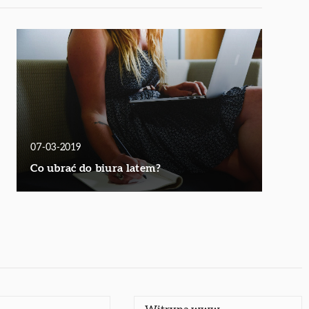
07-03-2019
Co ubrać do biura latem?