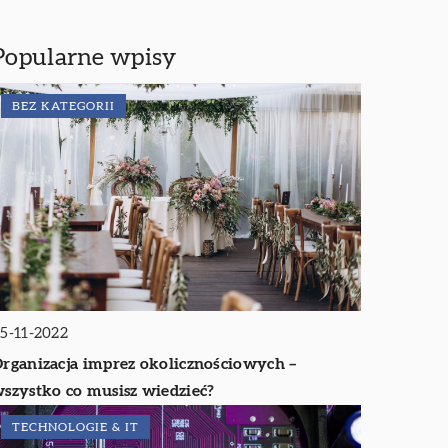
Popularne wpisy
BEZ KATEGORII
5-11-2022
rganizacja imprez okolicznościowych –
szystko co musisz wiedzieć?
TECHNOLOGIE & IT