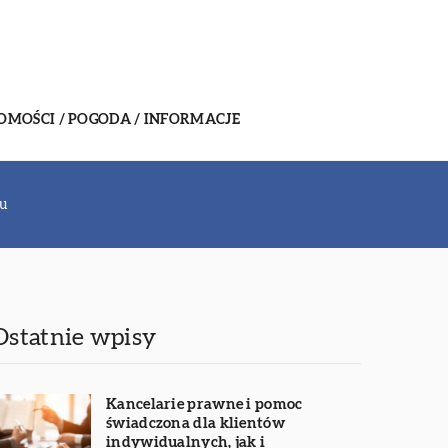
MOŚCI / POGODA / INFORMACJE
ku
Ostatnie wpisy
Kancelarie prawne i pomoc
świadczona dla klientów
indywidualnych, jak i