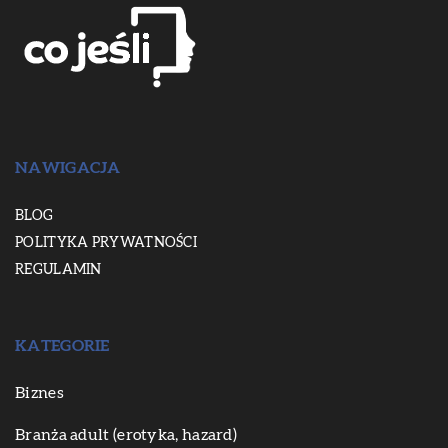
NAWIGACJA
BLOG
POLITYKA PRYWATNOŚCI
REGULAMIN
KATEGORIE
Biznes
Branża adult (erotyka, hazard)