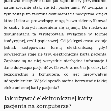
placówki medyczne takie jak szpitale czy przychodnie,
automatycznie stają się ich pacjentami. W związku z
tym zostaje im założona dokumentacja medyczna, dzięki
której lekarze prowadzący mogą łatwo zidentyfikować
te osoby, których leczeniem się zajmują. Do niedawna
dokumentacja ta występowała wyłącznie w formie
tradycyjnej, czyli papierowej. Od jakiegoś czasu zostaje
jednak zastępowana formą elektroniczną, gdyż
powszechna staje się tzw. elektroniczna karta pacjenta.
Zapisane są na niej wszystkie niezbędne informacje i
dane dotyczące pacjentów. Co ważne, można je odczytać
bezpośrednio z komputera, co jest niebywałym
udogodnieniem. W jaki sposób można korzystać z takiej
elektronicznej karty pacjenta?
Jak używać elektronicznej karty
pacjenta na komputerze?