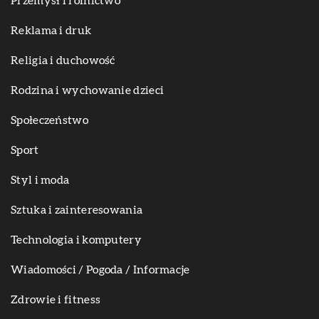
Przemysł i rolnictwo
Reklama i druk
Religia i duchowość
Rodzina i wychowanie dzieci
Społeczeństwo
Sport
Styl i moda
Sztuka i zainteresowania
Technologia i komputery
Wiadomości / Pogoda / Informacje
Zdrowie i fitness