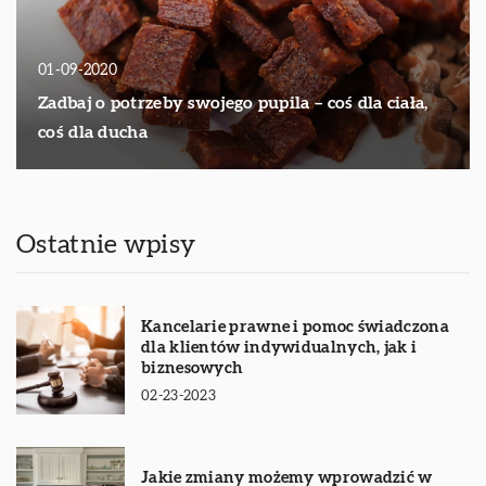
01-09-2020
Zadbaj o potrzeby swojego pupila – coś dla ciała,
coś dla ducha
Ostatnie wpisy
Kancelarie prawne i pomoc świadczona
dla klientów indywidualnych, jak i
biznesowych
02-23-2023
Jakie zmiany możemy wprowadzić w