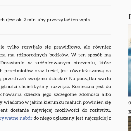
ebujesz ok. 2 min. aby przeczytać ten wpis
ie tylko rozwijało się prawidłowo, ale również
rcza mu różnorodnych bodźców. W ten sposób ma
 Dorastanie w zróżnicowanym otoczeniu, które
h przedmiotów oraz treści, jest również szansą na
ką przestrzeń swojemu dziecku? Na początku warto
jętności chcielibyśmy rozwijać. Konieczna jest do
chowania dziecka jego szczególne zdolności albo
edy wiadomo w jakim kierunku maluch powinien się
0
alent dostanie najwięcej możliwości do rozkwitu.
K
prywatne nabór
do niego ogłaszany jest najczęściej z