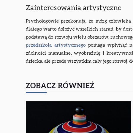
Zainteresowania artystyczne
Psychologowie przekonują, że mózg człowieka 
dlatego warto dołożyć wszelkich starań, by dos
podstawą do rozwoju wielu obszarów: ruchowego
przedszkola artystycznego
pomaga wpłynąć na t
zdolności manualne, wyobraźnię i kreatywnoś
dziecka, ale przede wszystkim cały jego rozwój, d
ZOBACZ RÓWNIEŻ