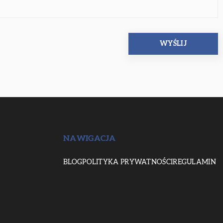
NAWIGACJA
BLOG
POLITYKA PRYWATNOŚCI
REGULAMIN