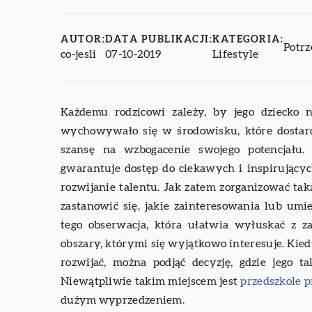
AUTOR:
DATA PUBLIKACJI:
KATEGORIA:
Potrz
co-jesli
07-10-2019
Lifestyle
Każdemu rodzicowi zależy, by jego dziecko n
wychowywało się w środowisku, które dosta
szansę na wzbogacenie swojego potencjału.
gwarantuje dostęp do ciekawych i inspirującyc
rozwijanie talentu. Jak zatem zorganizować ta
zastanowić się, jakie zainteresowania lub umie
tego obserwacja, która ułatwia wyłuskać z za
obszary, którymi się wyjątkowo interesuje. Ki
rozwijać, można podjąć decyzję, gdzie jego t
Niewątpliwie takim miejscem jest
przedszkole 
dużym wyprzedzeniem.