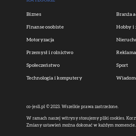
KATEGORIE
Biznes
Branża a
Finanse osobiste
Hobby i 
Motoryzacja
Nieruch
Przemysł i rolnictwo
Reklama 
Społeczeństwo
Sport
Technologia i komputery
Wiadomoś
co-jesli.pl © 2023. Wszelkie prawa zastrzeżone.
W ramach naszej witryny stosujemy pliki cookies. Kor
Zmiany ustawień można dokonać w każdym momencie. 