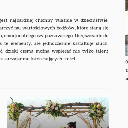
jest najbardziej chłonny właśnie w dzieciństwie,
tarczyć mu wartościowych bodźców, które staną się
, emocjonalnego czy poznawczego. Uczęszczanie do
e elementy, ale jednocześnie kształtuje słuch,
ć, dzięki czemu można wspierać nie tylko talent
ostarczając mu interesujących treści.
0
J
i