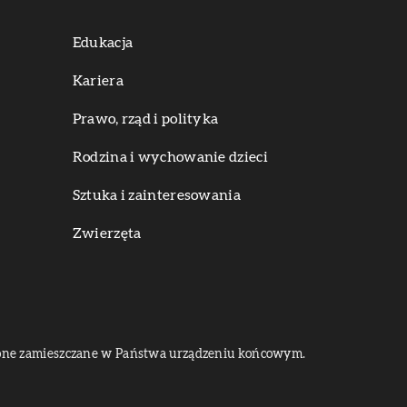
Edukacja
Kariera
Prawo, rząd i polityka
Rodzina i wychowanie dzieci
Sztuka i zainteresowania
Zwierzęta
dą one zamieszczane w Państwa urządzeniu końcowym.