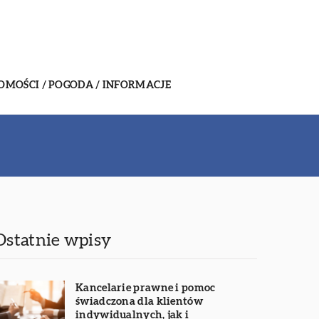
MOŚCI / POGODA / INFORMACJE
Ostatnie wpisy
Kancelarie prawne i pomoc
świadczona dla klientów
indywidualnych, jak i