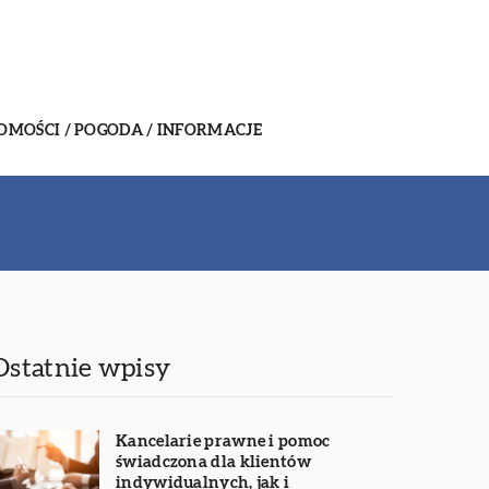
MOŚCI / POGODA / INFORMACJE
Ostatnie wpisy
Kancelarie prawne i pomoc
świadczona dla klientów
indywidualnych, jak i