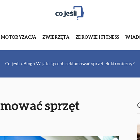
MOTORYZACJA
ZWIERZĘTA
ZDROWIE I FITNESS
WIADO
Co jeśli
»
Blog
»
W jaki sposób reklamować sprzęt elektroniczny?
amować sprzęt