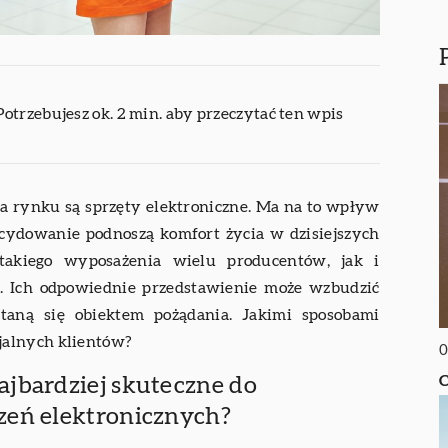
Potrzebujesz ok. 2 min. aby przeczytać ten wpis
a rynku są sprzęty elektroniczne. Ma na to wpływ
ecydowanie podnoszą komfort życia w dzisiejszych
takiego wyposażenia wielu producentów, jak i
. Ich odpowiednie przedstawienie może wzbudzić
staną się obiektem pożądania. Jakimi sposobami
jalnych klientów?
0
C
ajbardziej skuteczne do
zeń elektronicznych?