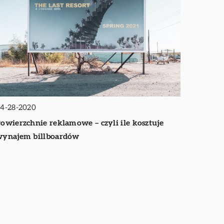
4-28-2020
owierzchnie reklamowe – czyli ile kosztuje
ynajem billboardów