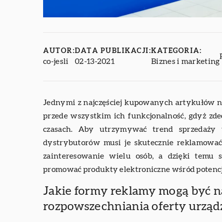
AUTOR:
DATA PUBLIKACJI:
KATEGORIA:
co-jesli
02-13-2021
Biznes i marketing
Jednymi z najczęściej kupowanych artykułów n
przede wszystkim ich funkcjonalność, gdyż zd
czasach. Aby utrzymywać trend sprzedaży 
dystrybutorów musi je skutecznie reklamować
zainteresowanie wielu osób, a dzięki temu 
promować produkty elektroniczne wśród potenc
Jakie formy reklamy mogą być n
rozpowszechniania oferty urząd