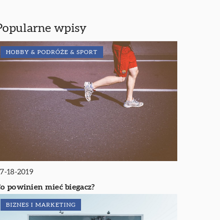
Popularne wpisy
HOBBY & PODRÓŻE & SPORT
7-18-2019
o powinien mieć biegacz?
BIZNES I MARKETING