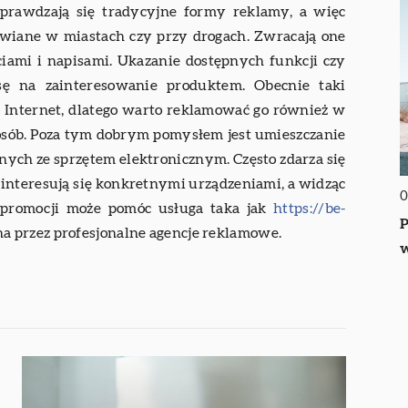
prawdzają się tradycyjne formy reklamy, a więc
awiane w miastach czy przy drogach. Zwracają one
ami i napisami. Ukazanie dostępnych funkcji czy
sę na zainteresowanie produktem. Obecnie taki
 Internet, dlatego warto reklamować go również w
a osób. Poza tym dobrym pomysłem jest umieszczanie
nych ze sprzętem elektronicznym. Często zdarza się
 interesują się konkretnymi urządzeniami, a widząc
0
j promocji może pomóc usługa taka jak
https://be-
P
na przez profesjonalne agencje reklamowe.
w