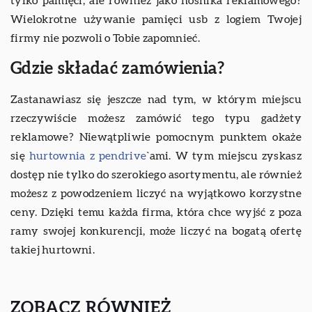
tylko pamięci, ale również jako nośnika reklamowego?
Wielokrotne używanie pamięci usb z logiem Twojej
firmy nie pozwoli o Tobie zapomnieć.
Gdzie składać zamówienia?
Zastanawiasz się jeszcze nad tym, w którym miejscu
rzeczywiście możesz zamówić tego typu gadżety
reklamowe? Niewątpliwie pomocnym punktem okaże
się
hurtownia z pendrive
`ami. W tym miejscu zyskasz
dostęp nie tylko do szerokiego asortymentu, ale również
możesz z powodzeniem liczyć na wyjątkowo korzystne
ceny. Dzięki temu każda firma, która chce wyjść z poza
ramy swojej konkurencji, może liczyć na bogatą ofertę
takiej hurtowni.
ZOBACZ RÓWNIEŻ