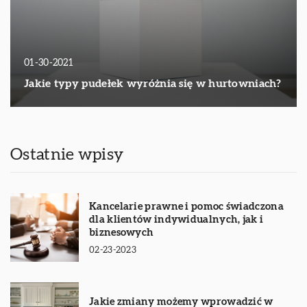
01-30-2021
Jakie typy pudełek wyróżnia się w hurtowniach?
Ostatnie wpisy
Kancelarie prawne i pomoc świadczona
dla klientów indywidualnych, jak i
biznesowych
02-23-2023
Jakie zmiany możemy wprowadzić w