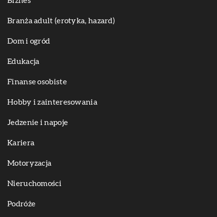
Biznes
Branża adult (erotyka, hazard)
Dom i ogród
Edukacja
Finanse osobiste
Hobby i zainteresowania
Jedzenie i napoje
Kariera
Motoryzacja
Nieruchomości
Podróże