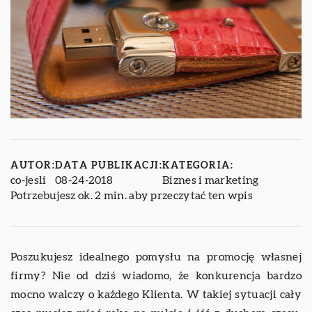
AUTOR:
DATA PUBLIKACJI:
KATEGORIA:
co-jesli
08-24-2018
Biznes i marketing
Potrzebujesz ok. 2 min. aby przeczytać ten wpis
Poszukujesz idealnego pomysłu na promocję własnej
firmy? Nie od dziś wiadomo, że konkurencja bardzo
mocno walczy o każdego Klienta. W takiej sytuacji cały