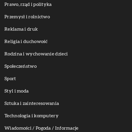
Prawo, rząd i polityka
Przemysł i rolnictwo
Reklama i druk
Religia i duchowość
Rodzina i wychowanie dzieci
Społeczeństwo
Sport
Styl i moda
Sztuka i zainteresowania
Technologia i komputery
Wiadomości / Pogoda / Informacje