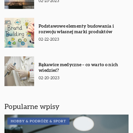
02-23-2023
Podstawowe elementy budowania i
rozwoju własnej marki produktów
02-22-2023
Rękawice medyczne – co warto o nich
wiedzieć?
02-20-2023
Popularne wpisy
HOBBY & PODRÓŻE & SPORT