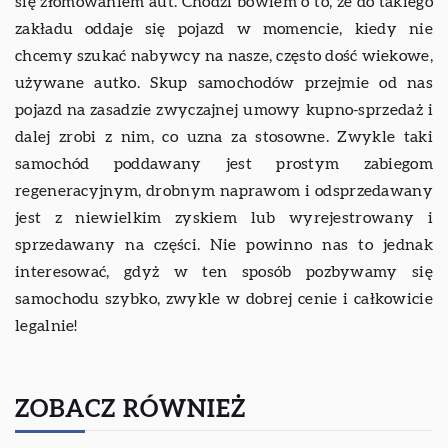
się złomowaniem aut. Chodzi bowiem o to, że do takiego
zakładu oddaje się pojazd w momencie, kiedy nie
chcemy szukać nabywcy na nasze, często dość wiekowe,
używane autko. Skup samochodów przejmie od nas
pojazd na zasadzie zwyczajnej umowy kupno-sprzedaż i
dalej zrobi z nim, co uzna za stosowne. Zwykle taki
samochód poddawany jest prostym zabiegom
regeneracyjnym, drobnym naprawom i odsprzedawany
jest z niewielkim zyskiem lub wyrejestrowany i
sprzedawany na części. Nie powinno nas to jednak
interesować, gdyż w ten sposób pozbywamy się
samochodu szybko, zwykle w dobrej cenie i całkowicie
legalnie!
ZOBACZ RÓWNIEŻ