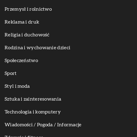
Przemysł i rolnictwo
Reklama i druk
Religia i duchowość
Rodzina i wychowanie dzieci
Społeczeństwo
Sport
Styl i moda
Sztuka i zainteresowania
Technologia i komputery
Wiadomości / Pogoda / Informacje