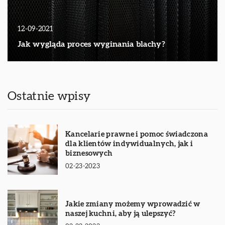
12-09-2021
Jak wygląda proces wyginania blachy?
Ostatnie wpisy
Kancelarie prawne i pomoc świadczona
dla klientów indywidualnych, jak i
biznesowych
02-23-2023
Jakie zmiany możemy wprowadzić w
naszej kuchni, aby ją ulepszyć?