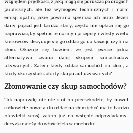
względem prędkości, z jaką mogą się poruszać po drogach
publicznych, ale też wymogów technicznych i norm
emisji spalin, jakie powinno spełniać ich auto. Jeżeli
dany pojazd jest bardzo stary, często nie opłaca się go
naprawiać, by spełnić te normy i przepisy i wtedy wielu
kierowców decyduje się go oddać go do kasacji, czyli na
złom. Okazuje się bowiem, że jest jeszcze jedna
alternatywa zwana dalej skupem samochodów
używanych. Zatem kiedy oddać samochód na złom, a
kiedy skorzystać z oferty skupu aut używanych?
Złomowanie czy skup samochodów?
Tak naprawdę nic nie stoi na przeszkodzie, by nawet
całkowicie nowe auto oddać na złom (choć ma to bardzo
niewielki sens), zatem już na wstępie odpowiadamy-
decyzja należy do właściciela samochodu!