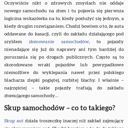
Oczywiście nikt o zdrowych zmysłach nie oddaje
nowego samochodu na złom i tu pojawia się pierwsza
logiczna wskazówka na to, kiedy posłużyć się jednym, a
kiedy drugim rozwiązaniem. Chodzi bowiem o to, że auta
oddawane do kasacji, czyli do zakładu działającego pod
szyldem
złomowanie samochodów
, to pojazdy
nienadające się już do naprawy ani tym bardziej do
poruszania się po drogach publicznych. Często są to
skorodowane wraki pojazdów lub powypadkowe
niemożliwe do wyklepania nawet przez polskiego
blacharza zlepki pogiętej, rozbitej blachy. I właśnie –
najczęściej – takie pojazdy trafiają do zakładu
złomującego samochody…
Skup samochodów – co to takiego?
Skup aut
działa troszeczkę inaczej niż zakład zajmujący