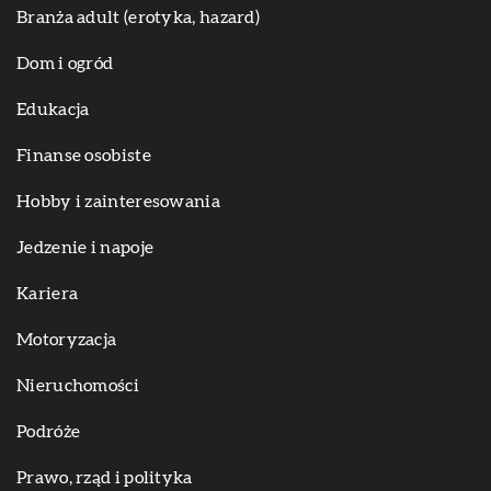
Branża adult (erotyka, hazard)
Dom i ogród
Edukacja
Finanse osobiste
Hobby i zainteresowania
Jedzenie i napoje
Kariera
Motoryzacja
Nieruchomości
Podróże
Prawo, rząd i polityka