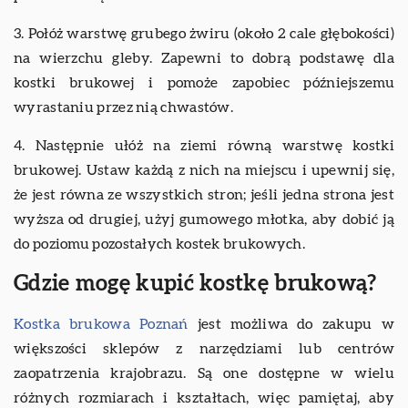
3. Połóż warstwę grubego żwiru (około 2 cale głębokości)
na wierzchu gleby. Zapewni to dobrą podstawę dla
kostki brukowej i pomoże zapobiec późniejszemu
wyrastaniu przez nią chwastów.
4. Następnie ułóż na ziemi równą warstwę kostki
brukowej. Ustaw każdą z nich na miejscu i upewnij się,
że jest równa ze wszystkich stron; jeśli jedna strona jest
wyższa od drugiej, użyj gumowego młotka, aby dobić ją
do poziomu pozostałych kostek brukowych.
Gdzie mogę kupić kostkę brukową?
Kostka brukowa Poznań
jest możliwa do zakupu w
większości sklepów z narzędziami lub centrów
zaopatrzenia krajobrazu. Są one dostępne w wielu
różnych rozmiarach i kształtach, więc pamiętaj, aby