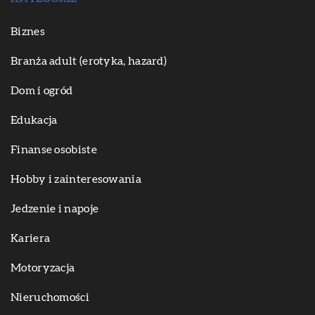
Biznes
Branża adult (erotyka, hazard)
Dom i ogród
Edukacja
Finanse osobiste
Hobby i zainteresowania
Jedzenie i napoje
Kariera
Motoryzacja
Nieruchomości