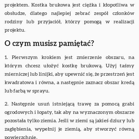
projektem. Kostka brukowa jest ciężka i kłopotliwa w
obsłudze, dlatego najlepiej zebrać zespół członków
rodziny lub przyjaciół, którzy pomogą w realizacji
projektu.
O czym musisz pamiętać?
1. Pierwszym krokiem jest zmierzenie obszaru, na
którym chcesz ułożyć kostkę brukową. Użyj taśmy
mierniczej lub linijki, aby upewnić się, że przestrzeń jest
kwadratowa i równa, a następnie zaznacz obszar kredą
lub farbą w sprayu.
2. Następnie usuń istniejącą trawę za pomocą grabi
ogrodowych i łopaty, tak aby na wyznaczonym obszarze
pozostała tylko ziemia. Jeśli w ziemi są jakieś dziury lub
zagłębienia, wypełnij je ziemią, aby stworzyć równą
powierzchnię.