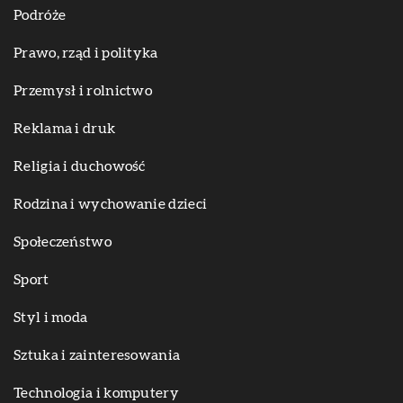
Podróże
Prawo, rząd i polityka
Przemysł i rolnictwo
Reklama i druk
Religia i duchowość
Rodzina i wychowanie dzieci
Społeczeństwo
Sport
Styl i moda
Sztuka i zainteresowania
Technologia i komputery