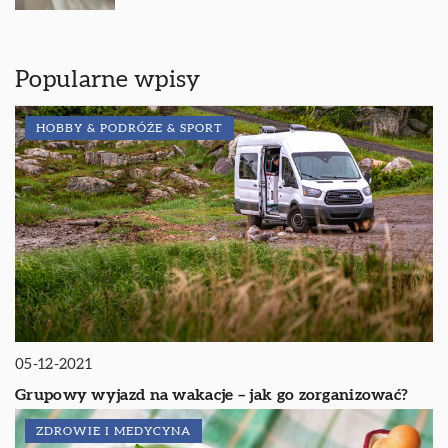
Popularne wpisy
HOBBY & PODRÓŻE & SPORT
05-12-2021
Grupowy wyjazd na wakacje – jak go zorganizować?
ZDROWIE I MEDYCYNA