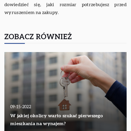
dowiedzieć się, jaki rozmiar potrzebujesz przed
wyruszeniem na zakupy.
ZOBACZ RÓWNIEŻ
09-15-2022
W jakiej okolicy warto szukać pierwszego
mieszkania na wynajem?