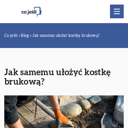
Co jeśli
»
Blog
»
Jak samemu ułożyć kostkę brukową?
Jak samemu ułożyć kostkę
brukową?