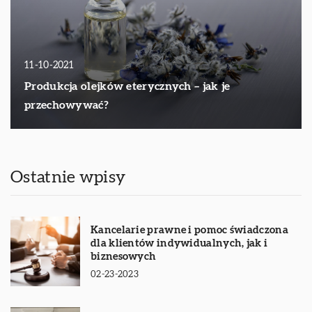
11-10-2021
Produkcja olejków eterycznych – jak je
przechowywać?
Ostatnie wpisy
Kancelarie prawne i pomoc świadczona
dla klientów indywidualnych, jak i
biznesowych
02-23-2023