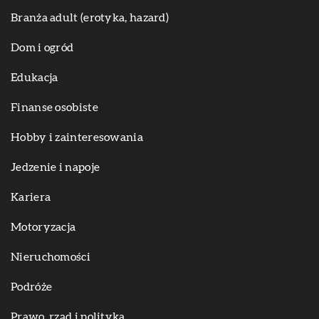
Branża adult (erotyka, hazard)
Dom i ogród
Edukacja
Finanse osobiste
Hobby i zainteresowania
Jedzenie i napoje
Kariera
Motoryzacja
Nieruchomości
Podróże
Prawo, rząd i polityka