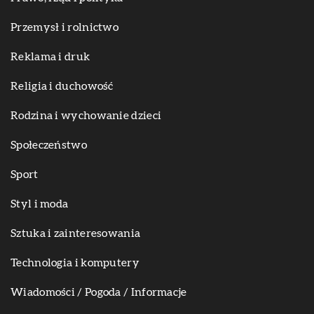
Przemysł i rolnictwo
Reklama i druk
Religia i duchowość
Rodzina i wychowanie dzieci
Społeczeństwo
Sport
Styl i moda
Sztuka i zainteresowania
Technologia i komputery
Wiadomości / Pogoda / Informacje