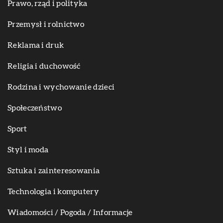
Prawo, rząd i polityka
Przemysł i rolnictwo
Reklama i druk
Religia i duchowość
Rodzina i wychowanie dzieci
Społeczeństwo
Sport
Styl i moda
Sztuka i zainteresowania
Technologia i komputery
Wiadomości / Pogoda / Informacje