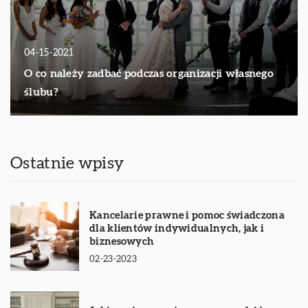
04-15-2021
O co należy zadbać podczas organizacji własnego
ślubu?
Ostatnie wpisy
Kancelarie prawne i pomoc świadczona
dla klientów indywidualnych, jak i
biznesowych
02-23-2023