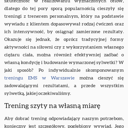
skuteczność w realizowaniu wyznaczonych celów,
dlatego do tej pory sporą popularnością cieszyły się
treningi z trenerem personalnym, który na podstawie
wywiadu z klientem dopasowywał rodzaj ćwiczeń oraz
ich intensywność, by osiągnąć zamierzone rezultaty.
Okazuje się jednak, że oprócz tradycyjnej formy
aktywności na siłowni czy z wykorzystaniem własnego
ciężaru ciała, można również efektywniej zadbać o
własną kondycję i budowanie wymarzonej sylwetki? W
jaki sposób? Po indywidualnie skomponowanym
treningu EMS w Warszawie
można cieszyć się
zadowalającymi rezultatami, a przede wszystkim
sylwetką, jakiej oczekiwaliśmy.
Trening szyty na własną miarę
Aby dobrać trening odpowiadający naszym potrzebom,
konieczny jest szczegółowy, pogłębiony wywiad. Jego