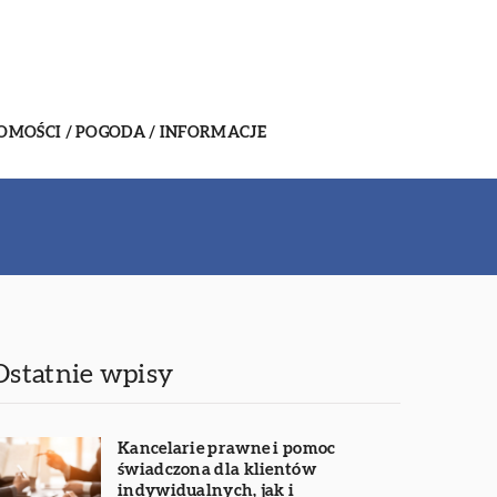
MOŚCI / POGODA / INFORMACJE
Ostatnie wpisy
Kancelarie prawne i pomoc
świadczona dla klientów
indywidualnych, jak i