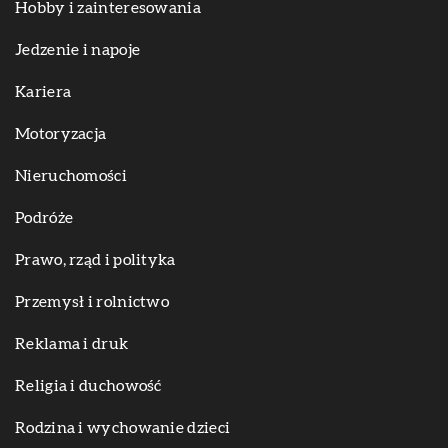
Hobby i zainteresowania
Jedzenie i napoje
Kariera
Motoryzacja
Nieruchomości
Podróże
Prawo, rząd i polityka
Przemysł i rolnictwo
Reklama i druk
Religia i duchowość
Rodzina i wychowanie dzieci