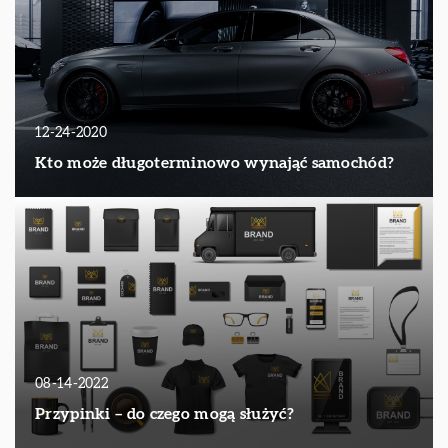
12-24-2020
Kto może długoterminowo wynająć samochód?
08-14-2022
Przypinki – do czego mogą służyć?