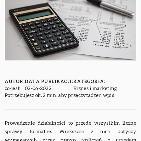
AUTOR:
DATA PUBLIKACJI:
KATEGORIA:
co-jesli
02-06-2022
Biznes i marketing
Potrzebujesz ok. 2 min. aby przeczytać ten wpis
Prowadzenie działalności to przede wszystkim liczne
sprawy formalne. Większość z nich dotyczy
wymaganych przez prawo rozliczeń z urzędem