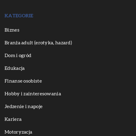
KATEGORIE
Biznes
Branża adult (erotyka, hazard)
Dom i ogród
Edukacja
Finanse osobiste
Hobby i zainteresowania
Jedzenie i napoje
Kariera
Motoryzacja