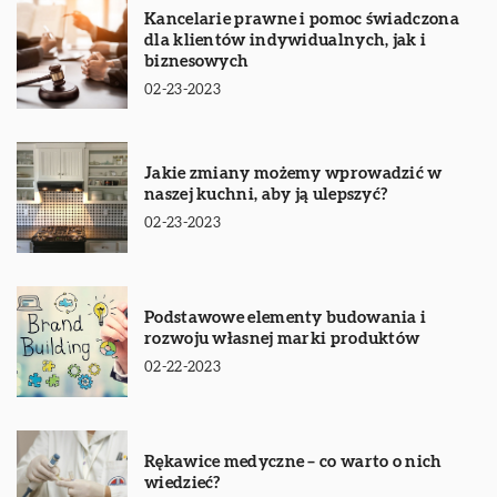
Kancelarie prawne i pomoc świadczona
dla klientów indywidualnych, jak i
biznesowych
02-23-2023
Jakie zmiany możemy wprowadzić w
naszej kuchni, aby ją ulepszyć?
02-23-2023
Podstawowe elementy budowania i
rozwoju własnej marki produktów
02-22-2023
Rękawice medyczne – co warto o nich
wiedzieć?