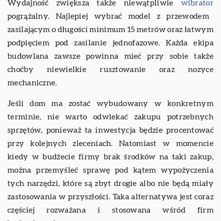
Wydajność zwiększa także niewątpliwie
wibrator
pogrążalny. Najlepiej wybrać model z przewodem
zasilającym o długości minimum 15 metrów oraz łatwym
podpięciem pod zasilanie jednofazowe. Każda ekipa
budowlana zawsze powinna mieć przy sobie także
choćby niewielkie rusztowanie oraz nozyce
mechaniczne.
Jeśli dom ma zostać wybudowany w konkretnym
terminie, nie warto odwlekać zakupu potrzebnych
sprzętów, ponieważ ta inwestycja będzie procentować
przy kolejnych zleceniach. Natomiast w momencie
kiedy w budżecie firmy brak środków na taki zakup,
można przemyśleć sprawę pod kątem wypożyczenia
tych narzędzi, które są zbyt drogie albo nie będą miały
zastosowania w przyszłości. Taka alternatywa jest coraz
częściej rozważana i stosowana wśród firm