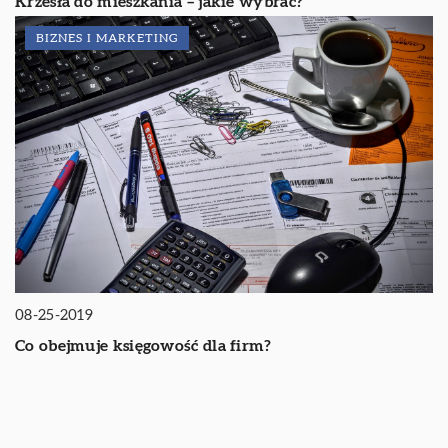
Krzesła do mieszkania – jakie wybrać?
BIZNES I MARKETING
08-25-2019
Co obejmuje księgowość dla firm?