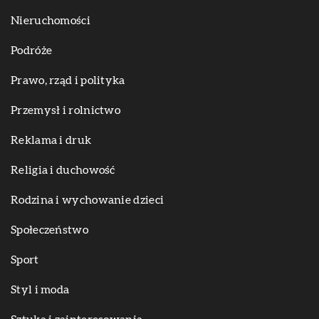
Nieruchomości
Podróże
Prawo, rząd i polityka
Przemysł i rolnictwo
Reklama i druk
Religia i duchowość
Rodzina i wychowanie dzieci
Społeczeństwo
Sport
Styl i moda