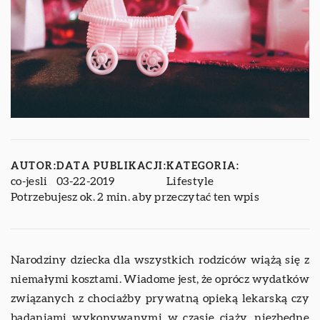
AUTOR:
DATA PUBLIKACJI:
KATEGORIA:
co-jesli
03-22-2019
Lifestyle
Potrzebujesz ok. 2 min. aby przeczytać ten wpis
Narodziny dziecka dla wszystkich rodziców wiążą się z
niemałymi kosztami. Wiadome jest, że oprócz wydatków
związanych z chociażby prywatną opieką lekarską czy
badaniami wykonywanymi w czasie ciąży, niezbędne