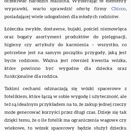
oczekiwać narodzin malucha. Wybierając te elementy
wyprawki, warto sprawdzić ofertę firmy
Chicco
,
posiadającej wiele udogodnień dla młodych rodziców.
Łóżeczka zwykłe, dostawne, bujaki, pościel niemowlęca
oraz bogaty asortyment produktów do pielęgnacji,
higieny czy artykuły do karmienia – wszystko, co
potrzebne jest na samym początku przygody, jaką jest
bycie rodzicem. Ważna jest również kwestia wózka,
które powinno być wygodne dla dziecka oraz
funkcjonalne dla rodzica.
Takimi cechami odznaczają się wózki spacerowe z
fotelikiem, które łączą w sobie wygodę i użyteczność, ale
też są idealnym przykładem na to, że zakup jednej rzeczy
może generować korzyści przez długi czas. Dzieje się tak
dzięki temu, że o ile fotelik ma ograniczenia wagowe czy
wiekowe, to wózek spacerowy będzie służył dziecku