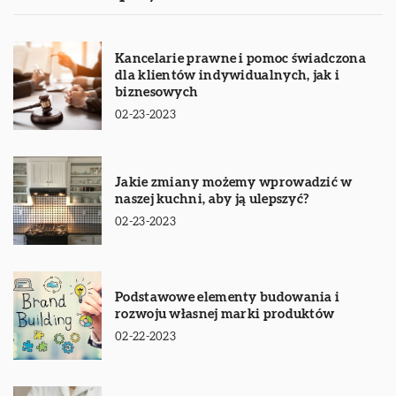
Kancelarie prawne i pomoc świadczona
dla klientów indywidualnych, jak i
biznesowych
02-23-2023
Jakie zmiany możemy wprowadzić w
naszej kuchni, aby ją ulepszyć?
02-23-2023
Podstawowe elementy budowania i
rozwoju własnej marki produktów
02-22-2023