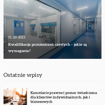
01-20-2023
Kwalifikacja pomieszczeń czystych – jakie są
wymagania?
Ostatnie wpisy
Kancelarie prawne i pomoc świadczona
dla klientów indywidualnych, jak i
biznesowych