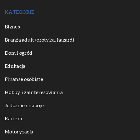
KATEGORIE
Biznes
Branża adult (erotyka, hazard)
Dom i ogród
Edukacja
Finanse osobiste
Hobby i zainteresowania
Jedzenie i napoje
Kariera
Motoryzacja