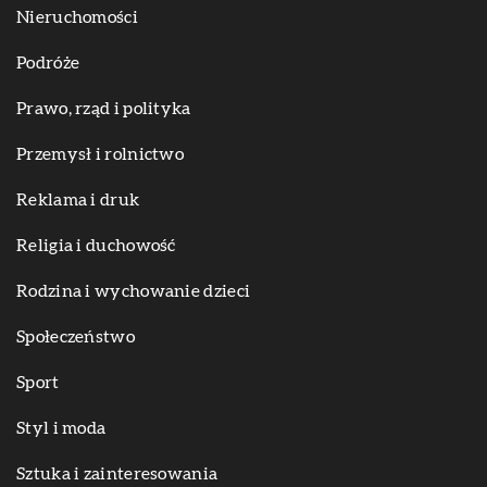
Nieruchomości
Podróże
Prawo, rząd i polityka
Przemysł i rolnictwo
Reklama i druk
Religia i duchowość
Rodzina i wychowanie dzieci
Społeczeństwo
Sport
Styl i moda
Sztuka i zainteresowania