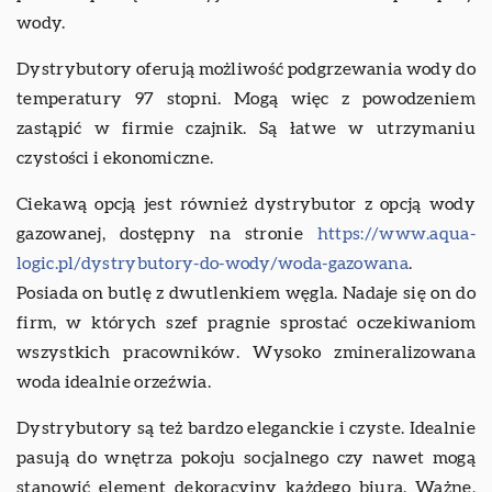
wody.
Dystrybutory oferują możliwość podgrzewania wody do
temperatury 97 stopni. Mogą więc z powodzeniem
zastąpić w firmie czajnik. Są łatwe w utrzymaniu
czystości i ekonomiczne.
Ciekawą opcją jest również dystrybutor z opcją wody
gazowanej, dostępny na stronie
https://www.aqua-
logic.pl/dystrybutory-do-wody/woda-gazowana
.
Posiada on butlę z dwutlenkiem węgla. Nadaje się on do
firm, w których szef pragnie sprostać oczekiwaniom
wszystkich pracowników. Wysoko zmineralizowana
woda idealnie orzeźwia.
Dystrybutory są też bardzo eleganckie i czyste. Idealnie
pasują do wnętrza pokoju socjalnego czy nawet mogą
stanowić element dekoracyjny każdego biura. Ważne,