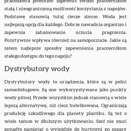
pracodawca powinien zapewnić swoim pracownikom
stałą i nieograniczoną możliwość korzystania z napojów.
Podstawę stanowią tutaj ciecze zimne. Woda jest
najlepszą opcją dla każdego. Dobrze nawadnia organizm i
zapewnia zahamowanie uczucia pragnienia.
Pozytywnie wpływa również na samopoczucie. Jakie są
zatem najlepsze sposoby zapewnienia pracownikom
stałego dostępu do tego napoju?
Dystrybutory wody
Dystrybutory wody to urządzenia, które są w pełni
samoobsługowe. Są one wykorzystywane jako punkty
wody pitnej. Przede wszystkim jednak stanowią o wiele
lepszą alternatywę, niż ciecz butelkowana. Ograniczają
produkcję szkodliwego dla planety plastiku. Są też o
wiele tańsze w dłuższym użytkowaniu. Szef nie musi
ponadto pamiętać o wyjeździe do hurtowni po zapasy