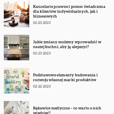
Kancelarie prawne i pomoc świadczona
dla klientów indywidualnych, jak i
biznesowych
02-23-2023
Jakie zmiany możemy wprowadzić w
naszej kuchni, aby ją ulepszyć?
02-23-2023
Podstawowe elementy budowania i
rozwoju własnej marki produktów
02-22-2023
Rękawice medyczne – co warto o nich
wiedzieć?