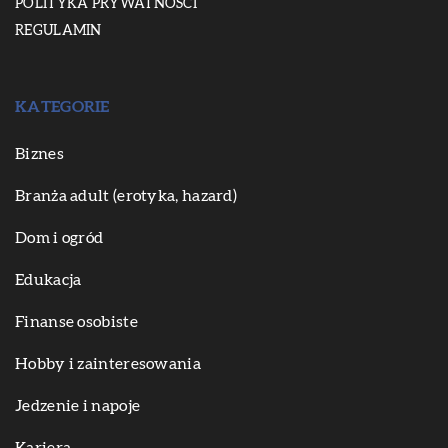
POLITYKA PRYWATNOŚCI
REGULAMIN
KATEGORIE
Biznes
Branża adult (erotyka, hazard)
Dom i ogród
Edukacja
Finanse osobiste
Hobby i zainteresowania
Jedzenie i napoje