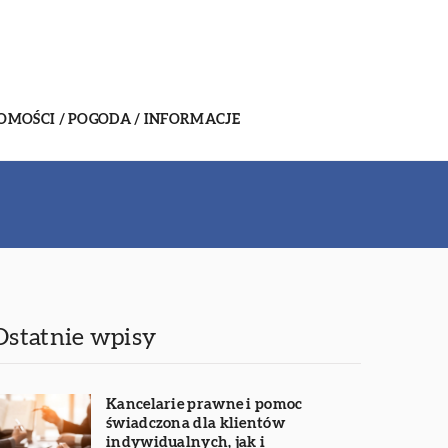
MOŚCI / POGODA / INFORMACJE
Ostatnie wpisy
Kancelarie prawne i pomoc
świadczona dla klientów
indywidualnych, jak i