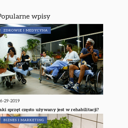
Popularne wpisy
ZDROWIE I MEDYCYNA
6-29-2019
aki sprzęt często używany jest w rehabilitacji?
BIZNES I MARKETING