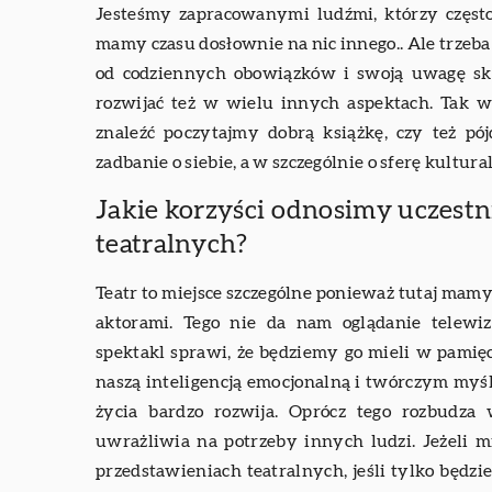
Jesteśmy zapracowanymi ludźmi, którzy często
mamy czasu dosłownie na nic innego.. Ale trzeba
od codziennych obowiązków i swoją uwagę sk
rozwijać też w wielu innych aspektach. Tak w
znaleźć poczytajmy dobrą książkę, czy też p
zadbanie o siebie, a w szczególnie o sferę kultura
Jakie korzyści odnosimy uczest
teatralnych?
Teatr to miejsce szczególne ponieważ tutaj mam
aktorami. Tego nie da nam oglądanie telewiz
spektakl sprawi, że będziemy go mieli w pamięci
naszą inteligencją emocjonalną i twórczym myśl
życia bardzo rozwija. Oprócz tego rozbudza
uwrażliwia na potrzeby innych ludzi. Jeżeli
przedstawieniach teatralnych, jeśli tylko będz