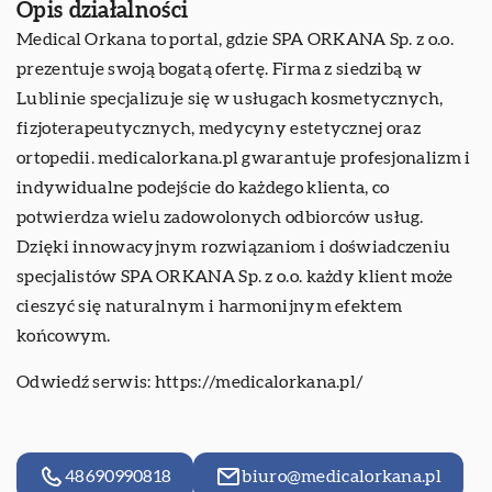
Opis działalności
Medical Orkana to portal, gdzie SPA ORKANA Sp. z o.o.
prezentuje swoją bogatą ofertę. Firma z siedzibą w
Lublinie specjalizuje się w usługach kosmetycznych,
fizjoterapeutycznych, medycyny estetycznej oraz
ortopedii. medicalorkana.pl gwarantuje profesjonalizm i
indywidualne podejście do każdego klienta, co
potwierdza wielu zadowolonych odbiorców usług.
Dzięki innowacyjnym rozwiązaniom i doświadczeniu
specjalistów SPA ORKANA Sp. z o.o. każdy klient może
cieszyć się naturalnym i harmonijnym efektem
końcowym.
Odwiedź serwis:
https://medicalorkana.pl/
48690990818
biuro@medicalorkana.pl