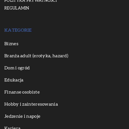
POLITYKA PRYWATNOŚCI
REGULAMIN
KATEGORIE
Biznes
Branża adult (erotyka, hazard)
Dom i ogród
Edukacja
Finanse osobiste
Hobby i zainteresowania
Jedzenie i napoje
Kariera