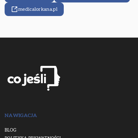
medicalorkana.pl
NAWIGACJA
BLOG