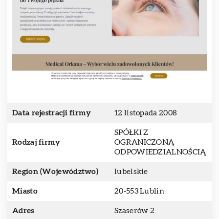
Data rejestracji firmy
12 listopada 2008
SPÓŁKI Z
Rodzaj firmy
OGRANICZONĄ
ODPOWIEDZIALNOŚCIĄ
Region (Województwo)
lubelskie
Miasto
20-553 Lublin
Adres
Szaserów 2