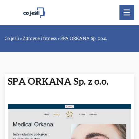
Co jeśli
»
Zdrowie i fitness
»
SPA ORKANA Sp. z o.o.
SPA ORKANA Sp. z o.o.