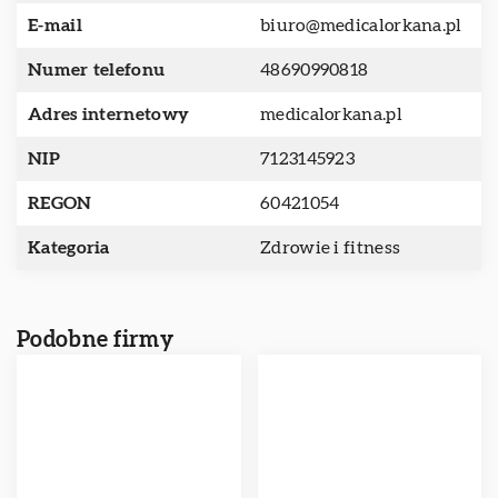
E-mail
biuro@medicalorkana.pl
Numer telefonu
48690990818
Adres internetowy
medicalorkana.pl
NIP
7123145923
REGON
60421054
Kategoria
Zdrowie i fitness
Podobne firmy