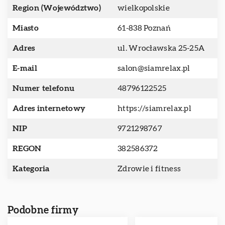
Region (Województwo)
wielkopolskie
Miasto
61-838 Poznań
Adres
ul. Wrocławska 25-25A
E-mail
salon@siamrelax.pl
Numer telefonu
48796122525
Adres internetowy
https://siamrelax.pl
NIP
9721298767
REGON
382586372
Kategoria
Zdrowie i fitness
Podobne firmy