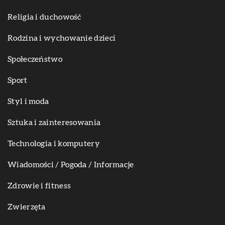
Religia i duchowość
Rodzina i wychowanie dzieci
Społeczeństwo
Sport
Styl i moda
Sztuka i zainteresowania
Technologia i komputery
Wiadomości / Pogoda / Informacje
Zdrowie i fitness
Zwierzęta