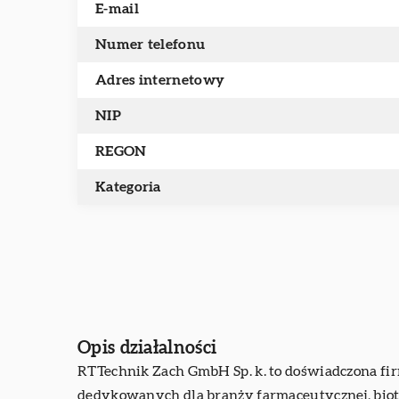
E-mail
Numer telefonu
Adres internetowy
NIP
REGON
Kategoria
Opis działalności
RTTechnik
Zach GmbH Sp. k. to doświadczona fir
dedykowanych dla branży farmaceutycznej, biote