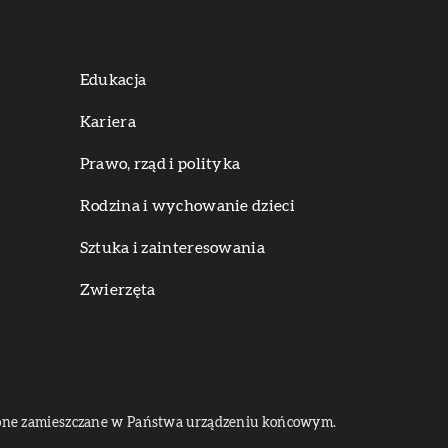
Edukacja
Kariera
Prawo, rząd i polityka
Rodzina i wychowanie dzieci
Sztuka i zainteresowania
Zwierzęta
dą one zamieszczane w Państwa urządzeniu końcowym.