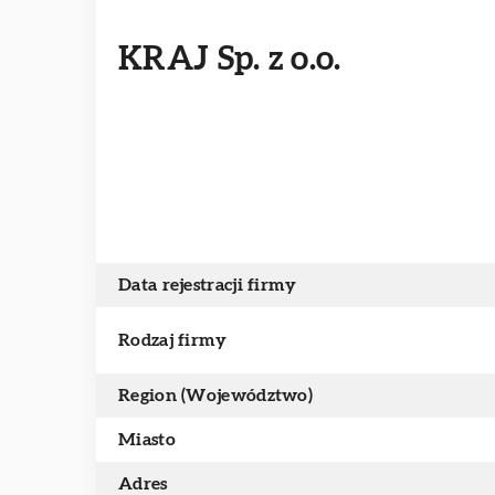
KRAJ Sp. z o.o.
Data rejestracji firmy
Rodzaj firmy
Region (Województwo)
Miasto
Adres