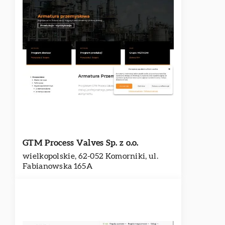
GTM Process Valves Sp. z o.o.
wielkopolskie, 62-052 Komorniki, ul.
Fabianowska 165A