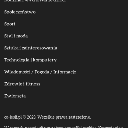
Rodzina i wychowanie dzieci
Społeczeństwo
Sport
Styl i moda
Sztuka i zainteresowania
Technologia i komputery
Wiadomości / Pogoda / Informacje
Zdrowie i fitness
Zwierzęta
co-jesli.pl © 2023. Wszelkie prawa zastrzeżone.