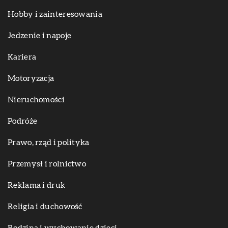
Hobby i zainteresowania
Jedzenie i napoje
Kariera
Motoryzacja
Nieruchomości
Podróże
Prawo, rząd i polityka
Przemysł i rolnictwo
Reklama i druk
Religia i duchowość