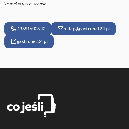
komplety-sztuccow
48691600642
sklep@gastronet24.pl
gastronet24.pl