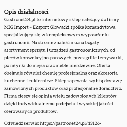
Opis działalności
Gastronet24.pl to internetowy sklep należący do firmy
MIG Import – Eksport Głowacki spółka komandytowa,
specjalizujący się w kompleksowym wyposażeniu
gastronomii. Na stronie znaleźć można bogaty
asortyment sprzętu i urządzeń gastronomicznych, od
pieców konwekcyjno-parowych, przez grille i zmywarki,
po młynki do mięsa oraz meble nierdzewne. Oferta
obejmuje również chemię profesjonalną oraz akcesoria
kuchenne i cukiernicze. Sklep zapewnia szybką dostawę
zamówionych produktów oraz profesjonalne doradztwo.
Firma cieszy się opinią wielu zadowolonych klientów
dzięki indywidualnemu podejściu i wysokiej jakości
oferowanych produktów.
Odwiedź serwis:
https://gastronet24.pl/13126-