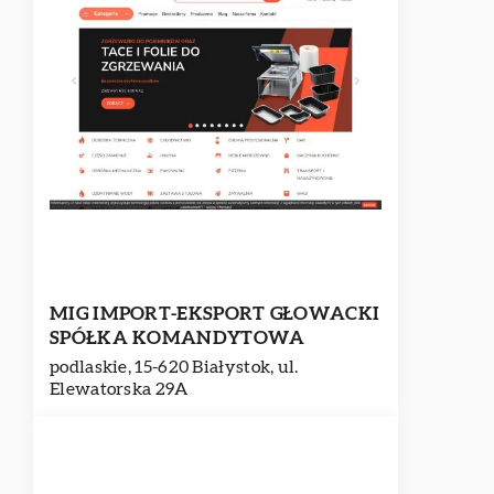
MIG IMPORT-EKSPORT GŁOWACKI
SPÓŁKA KOMANDYTOWA
podlaskie, 15-620 Białystok, ul.
Elewatorska 29A