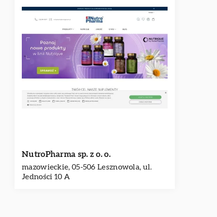
NutroPharma sp. z o. o.
mazowieckie, 05-506 Lesznowola, ul.
Jedności 10 A