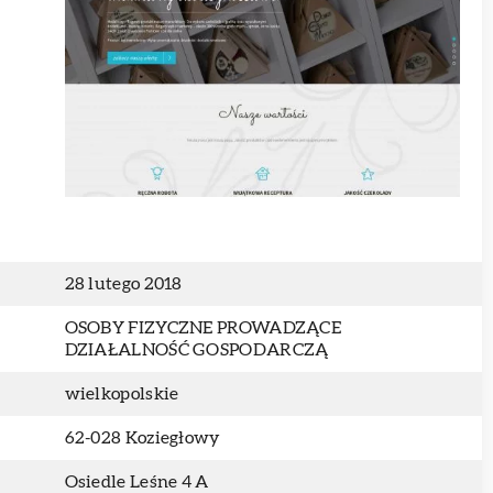
28 lutego 2018
OSOBY FIZYCZNE PROWADZĄCE
DZIAŁALNOŚĆ GOSPODARCZĄ
wielkopolskie
62-028 Koziegłowy
Osiedle Leśne 4 A