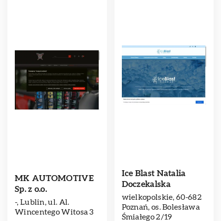
Ice Blast Natalia
MK AUTOMOTIVE
Doczekalska
Sp. z o.o.
wielkopolskie, 60-682
-, Lublin, ul. Al.
Poznań, os. Bolesława
Wincentego Witosa 3
Śmiałego 2/19