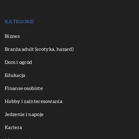
KATEGORIE
Biznes
Branża adult (erotyka, hazard)
Dom i ogród
Edukacja
Finanse osobiste
Hobby i zainteresowania
Jedzenie i napoje
Kariera