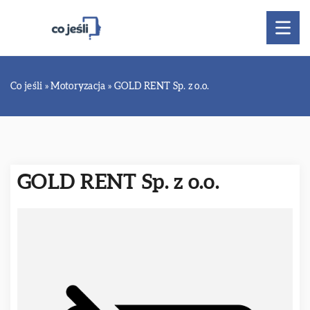
Co jeśli
»
Motoryzacja
»
GOLD RENT Sp. z o.o.
GOLD RENT Sp. z o.o.