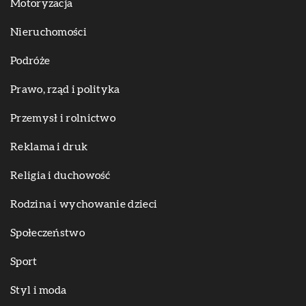
Motoryzacja
Nieruchomości
Podróże
Prawo, rząd i polityka
Przemysł i rolnictwo
Reklama i druk
Religia i duchowość
Rodzina i wychowanie dzieci
Społeczeństwo
Sport
Styl i moda