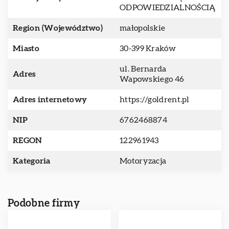
ODPOWIEDZIALNOŚCIĄ
Region (Województwo)
małopolskie
Miasto
30-399 Kraków
ul. Bernarda
Adres
Wapowskiego 46
Adres internetowy
https://goldrent.pl
NIP
6762468874
REGON
122961943
Kategoria
Motoryzacja
Podobne firmy