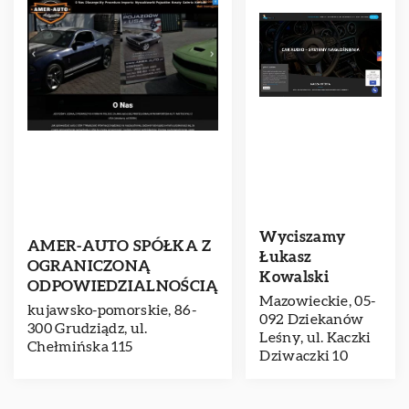
Wyciszamy
AMER-AUTO SPÓŁKA Z
Łukasz
OGRANICZONĄ
Kowalski
ODPOWIEDZIALNOŚCIĄ
Mazowieckie, 05-
kujawsko-pomorskie, 86-
092 Dziekanów
300 Grudziądz, ul.
Leśny, ul. Kaczki
Chełmińska 115
Dziwaczki 10