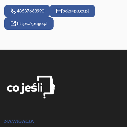
48537663990
bok@pugo.pl
https://pugo.pl
NAWIGACJA