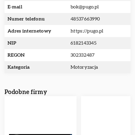
E-mail
bok@pugo.pl
Numer telefonu
48537663990
Adres internetowy
https://pugo.pl
NIP
6182143345
REGON
302332487
Kategoria
Motoryzacja
Podobne firmy