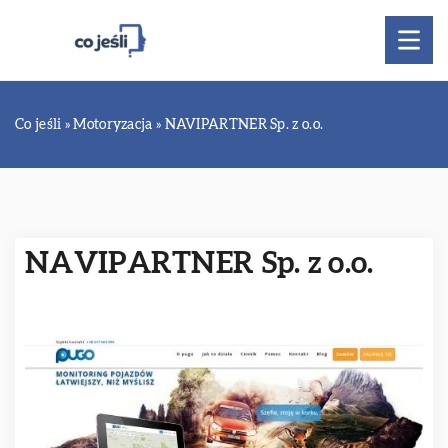
Co jeśli
»
Motoryzacja
»
NAVIPARTNER Sp. z o.o.
NAVIPARTNER Sp. z o.o.