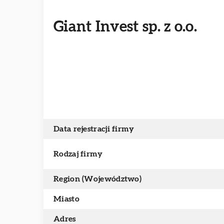
Giant Invest sp. z o.o.
Data rejestracji firmy
Rodzaj firmy
Region (Województwo)
Miasto
Adres