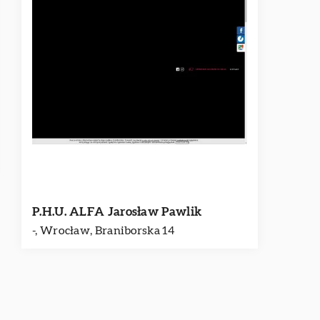
P.H.U. ALFA Jarosław Pawlik
-, Wrocław, Braniborska 14