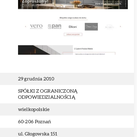
29 grudnia 2010
SPÓŁKI Z OGRANICZONĄ
ODPOWIEDZIALNOŚCIĄ
wielkopolskie
60-206 Poznań
ul. Głogowska 151