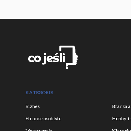
KATEGORIE
Biznes
Branża a
Finanse osobiste
Hobby i 