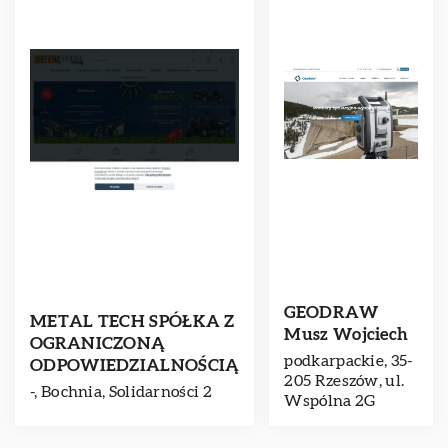
GEODRAW
METAL TECH SPÓŁKA Z
Musz Wojciech
OGRANICZONĄ
podkarpackie, 35-
ODPOWIEDZIALNOŚCIĄ
205 Rzeszów, ul.
-, Bochnia, Solidarności 2
Wspólna 2G