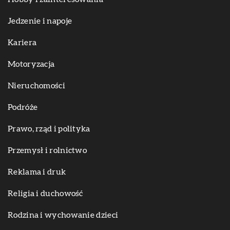
Jedzenie i napoje
Kariera
Motoryzacja
Nieruchomości
Podróże
Prawo, rząd i polityka
Przemysł i rolnictwo
Reklama i druk
Religia i duchowość
Rodzina i wychowanie dzieci