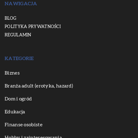
NAWIGACJA
BLOG
POLITYKA PRYWATNOŚCI
REGULAMIN
KATEGORIE
Biznes
Branża adult (erotyka, hazard)
Dom i ogród
Edukacja
Finanse osobiste
Hobby i zainteresowania