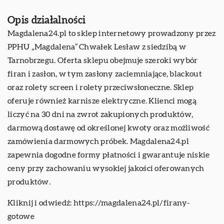
Opis działalności
Magdalena24.pl to sklep internetowy prowadzony przez
PPHU „Magdalena” Chwałek Lesław z siedzibą w
Tarnobrzegu. Oferta sklepu obejmuje szeroki wybór
firan i zasłon, w tym zasłony zaciemniające, blackout
oraz rolety screen i rolety przeciwsłoneczne. Sklep
oferuje również karnisze elektryczne. Klienci mogą
liczyć na 30 dni na zwrot zakupionych produktów,
darmową dostawę od określonej kwoty oraz możliwość
zamówienia darmowych próbek. Magdalena24.pl
zapewnia dogodne formy płatności i gwarantuje niskie
ceny przy zachowaniu wysokiej jakości oferowanych
produktów.
Kliknij i odwiedź:
https://magdalena24.pl/firany-
gotowe