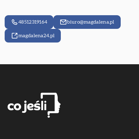
48512319164
biuro@magdalena.pl
magdalena24.pl