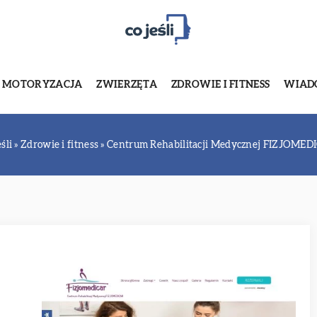
MOTORYZACJA
ZWIERZĘTA
ZDROWIE I FITNESS
WIADO
śli
»
Zdrowie i fitness
»
Centrum Rehabilitacji Medycznej FIZJOMED