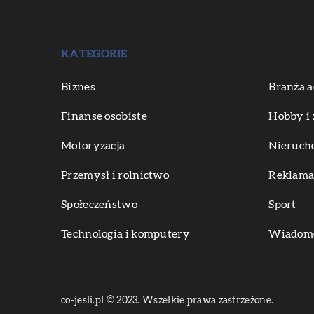
KATEGORIE
Biznes
Branża a
Finanse osobiste
Hobby i 
Motoryzacja
Nieruch
Przemysł i rolnictwo
Reklama 
Społeczeństwo
Sport
Technologia i komputery
Wiadomoś
co-jesli.pl © 2023. Wszelkie prawa zastrzeżone.