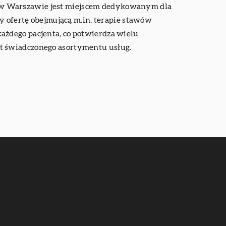
ą w Warszawie jest miejscem dedykowanym dla
y ofertę obejmującą m.in. terapie stawów
ażdego pacjenta, co potwierdza wielu
t świadczonego asortymentu usług.