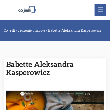
Co jeśli
»
Jedzenie i napoje
»
Babette Aleksandra Kasperowicz
Babette Aleksandra
Kasperowicz