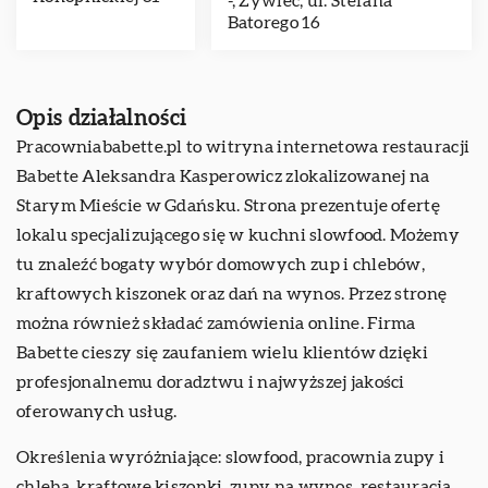
-, Żywiec, ul. Stefana
Batorego 16
Opis działalności
Pracowniababette.pl to witryna internetowa restauracji
Babette Aleksandra Kasperowicz zlokalizowanej na
Starym Mieście w Gdańsku. Strona prezentuje ofertę
lokalu specjalizującego się w kuchni slowfood. Możemy
tu znaleźć bogaty wybór domowych zup i chlebów,
kraftowych kiszonek oraz dań na wynos. Przez stronę
można również składać zamówienia online. Firma
Babette cieszy się zaufaniem wielu klientów dzięki
profesjonalnemu doradztwu i najwyższej jakości
oferowanych usług.
Określenia wyróżniające: slowfood, pracownia zupy i
chleba, kraftowe kiszonki, zupy na wynos,
restauracja