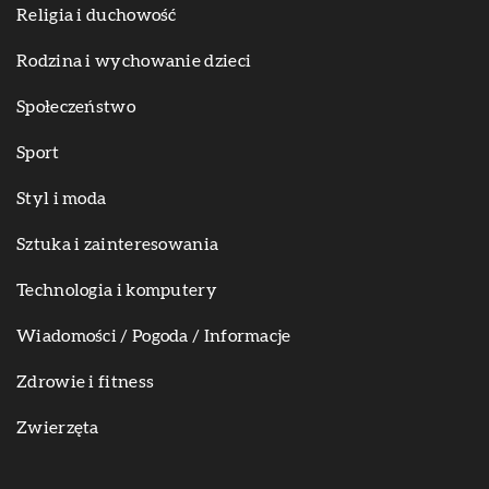
Religia i duchowość
Rodzina i wychowanie dzieci
Społeczeństwo
Sport
Styl i moda
Sztuka i zainteresowania
Technologia i komputery
Wiadomości / Pogoda / Informacje
Zdrowie i fitness
Zwierzęta