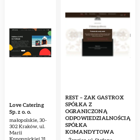
REST – ZAK GASTROX
SPÓŁKA Z
Love Catering
OGRANICZONĄ
Sp. z o. o.
ODPOWIEDZIALNOŚCIĄ
małopolskie, 30-
SPÓŁKA
302 Kraków, ul.
KOMANDYTOWA
Marii
Konopnickiej 31