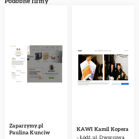
Podobne firmy
Zaparzymy.pl
KAWI Kamil Kopera
Paulina Kunciw
-, Łódź, ul. Dworcowa