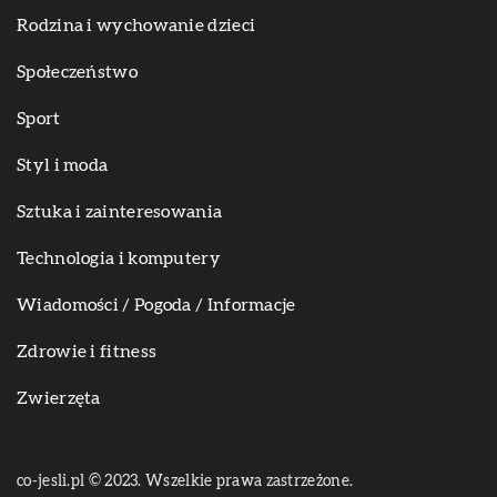
Rodzina i wychowanie dzieci
Społeczeństwo
Sport
Styl i moda
Sztuka i zainteresowania
Technologia i komputery
Wiadomości / Pogoda / Informacje
Zdrowie i fitness
Zwierzęta
co-jesli.pl © 2023. Wszelkie prawa zastrzeżone.