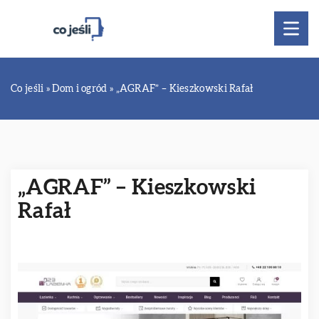
Co jeśli
»
Dom i ogród
»
„AGRAF” – Kieszkowski Rafał
„AGRAF” – Kieszkowski
Rafał