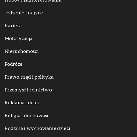
Hobby i zainteresowania
Jedzenie i napoje
Kariera
Motoryzacja
Nieruchomości
Podróże
Prawo, rząd i polityka
Przemysł i rolnictwo
Reklama i druk
Religia i duchowość
Rodzina i wychowanie dzieci