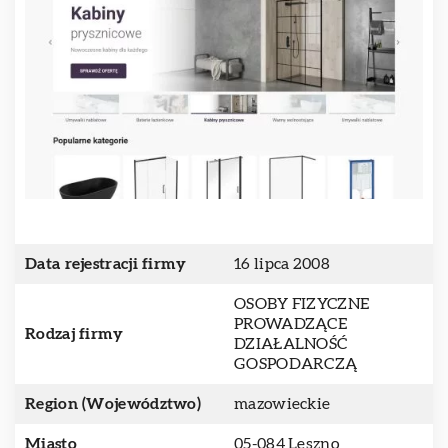
Data rejestracji firmy
16 lipca 2008
OSOBY FIZYCZNE
PROWADZĄCE
Rodzaj firmy
DZIAŁALNOŚĆ
GOSPODARCZĄ
Region (Województwo)
mazowieckie
Miasto
05-084 Leszno