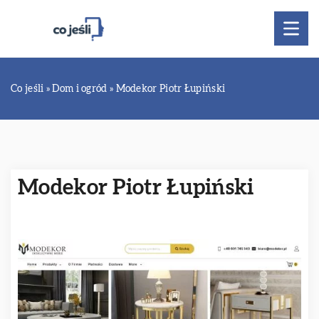
Co jeśli
»
Dom i ogród
»
Modekor Piotr Łupiński
Modekor Piotr Łupiński