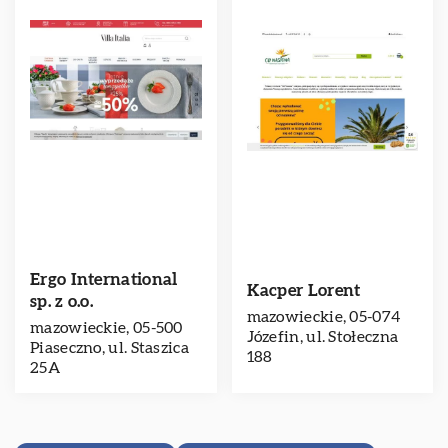
Ergo International
Kacper Lorent
sp. z o.o.
mazowieckie, 05-074
mazowieckie, 05-500
Józefin, ul. Stołeczna
Piaseczno, ul. Staszica
188
25A