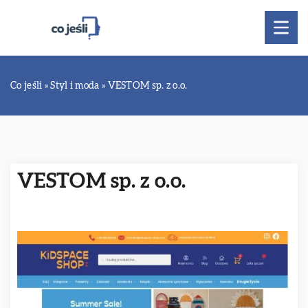
Co jeśli
»
Styl i moda
»
VESTOM sp. z o.o.
VESTOM sp. z o.o.