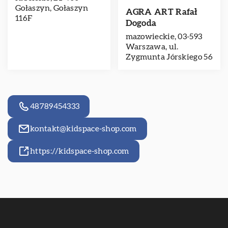
Gołaszyn, Gołaszyn
AGRA ART Rafał
116F
Dogoda
mazowieckie, 03-593
Warszawa, ul.
Zygmunta Jórskiego 56
48789454333
kontakt@kidspace-shop.com
https://kidspace-shop.com