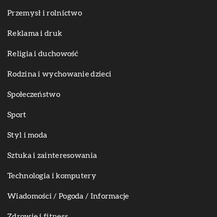
Przemysł i rolnictwo
Reklama i druk
Religia i duchowość
Rodzina i wychowanie dzieci
Społeczeństwo
Sport
Styl i moda
Sztuka i zainteresowania
Technologia i komputery
Wiadomości / Pogoda / Informacje
Zdrowie i fitness