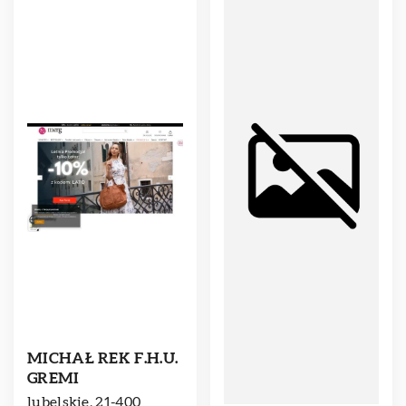
MICHAŁ REK F.H.U.
GREMI
lubelskie, 21-400