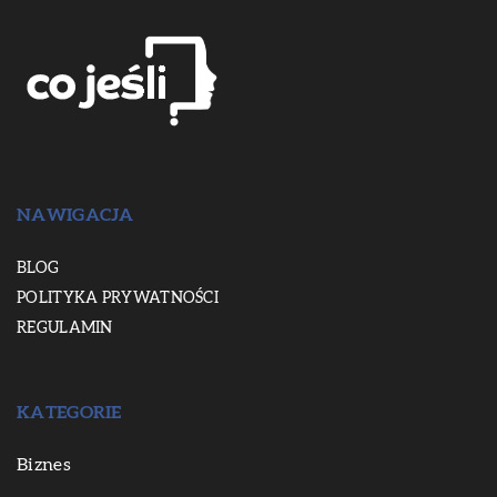
NAWIGACJA
BLOG
POLITYKA PRYWATNOŚCI
REGULAMIN
KATEGORIE
Biznes