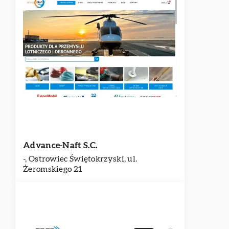
Advance-Naft S.C.
-, Ostrowiec Świętokrzyski, ul.
Żeromskiego 21