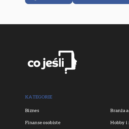
KATEGORIE
Biznes
Branża a
Finanse osobiste
Hobby i 