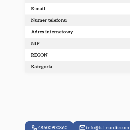
E-mail
Numer telefonu
Adres internetowy
NIP
REGON
Kategoria
48600900860
info@tsl-nordic.com