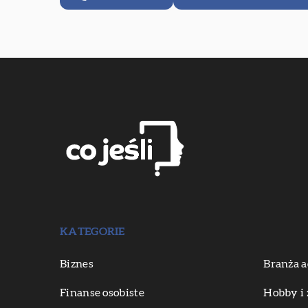
KATEGORIE
Biznes
Branża a
Finanse osobiste
Hobby i 