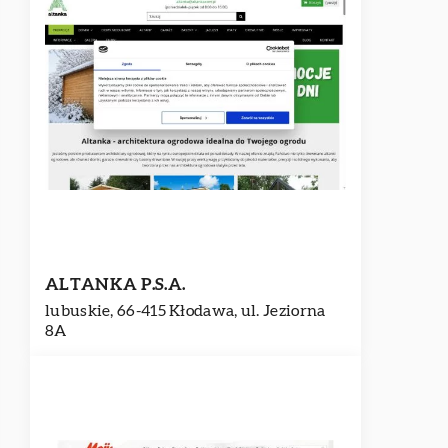
ALTANKA P.S.A.
lubuskie, 66-415 Kłodawa, ul. Jeziorna
8A