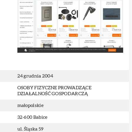
24 grudnia 2004
OSOBY FIZYCZNE PROWADZĄCE
DZIAŁALNOŚĆ GOSPODARCZĄ
małopolskie
32-600 Babice
ul. Śląska 59