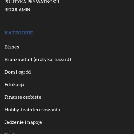
POLITYKA PRYWATNOŚCI
REGULAMIN
KATEGORIE
Biznes
Branża adult (erotyka, hazard)
Dom i ogród
Edukacja
Finanse osobiste
Hobby i zainteresowania
Jedzenie i napoje