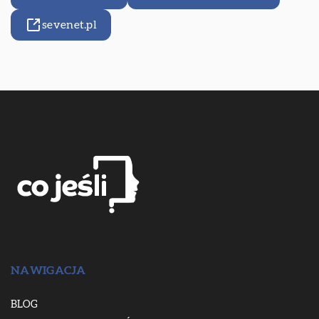
sevenet.pl
NAWIGACJA
BLOG