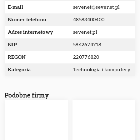
E-mail
sevenet@sevenet.pl
Numer telefonu
48583400400
Adres internetowy
sevenet.pl
NIP
5842674718
REGON
220776820
Kategoria
Technologia i komputery
Podobne firmy