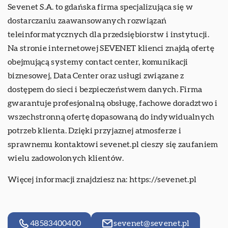
Sevenet S.A. to gdańska firma specjalizująca się w
dostarczaniu zaawansowanych rozwiązań
teleinformatycznych dla przedsiębiorstw i instytucji.
Na stronie internetowej SEVENET klienci znajdą ofertę
obejmującą systemy contact center, komunikacji
biznesowej, Data Center oraz usługi związane z
dostępem do sieci i bezpieczeństwem danych. Firma
gwarantuje profesjonalną obsługę, fachowe doradztwo i
wszechstronną ofertę dopasowaną do indywidualnych
potrzeb klienta. Dzięki przyjaznej atmosferze i
sprawnemu kontaktowi sevenet.pl cieszy się zaufaniem
wielu zadowolonych klientów.
Więcej informacji znajdziesz na:
https://sevenet.pl
48583400400
sevenet@sevenet.pl