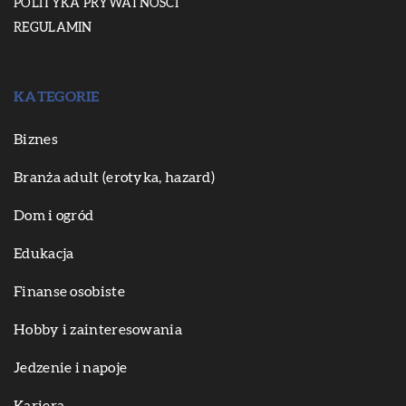
POLITYKA PRYWATNOŚCI
REGULAMIN
KATEGORIE
Biznes
Branża adult (erotyka, hazard)
Dom i ogród
Edukacja
Finanse osobiste
Hobby i zainteresowania
Jedzenie i napoje