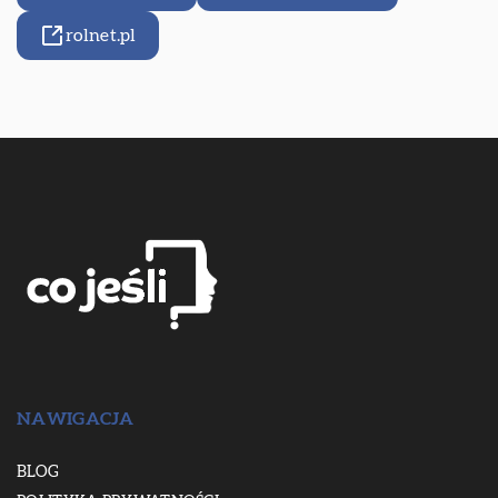
rolnet.pl
NAWIGACJA
BLOG