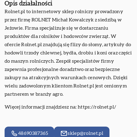
Opis działalności
Rolnet.pl to internetowy sklep rolniczy prowadzony
przez firmę ROLNET Michał Kowalczyk z siedzibą w
Jeżowie. Firma specjalizuje się w dostarczaniu
produktów dla rolników i hodowców zwierząt. W
ofercie Rolnet.pl znajdują się flizy do słomy, artykuły do
hodowli trzody chlewnej, bydła, drobiu i koni oraz części
do maszyn rolniczych. Zespół specjalistów firmy
zapewnia profesjonalne doradztwo oraz bezpieczne
zakupy na atrakcyjnych warunkach cenowych. Dzięki
wielu zadowolonym klientom Rolnet.pl jest cenionym
partnerem w branży agro.
Więcej informacji znajdziesz na:
https://rolnet.pl/
48690387365
sklep@rolnet.pl