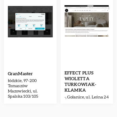
EFFECT PLUS
GranMaster
WIOLETTA
łódzkie, 97-200
TURKOWIAK-
Tomaszów
KLAMKA
Mazowiecki, ul.
Spalska 103/105
-, Gołanice, ul. Leśna 24