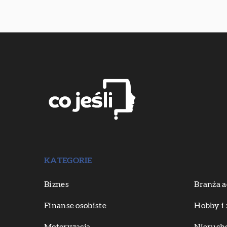
KATEGORIE
Biznes
Branża a
Finanse osobiste
Hobby i 