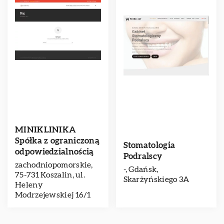
MINIKLINIKA
Spółka z ograniczoną
Stomatologia
odpowiedzialnością
Podralscy
zachodniopomorskie,
-, Gdańsk,
75-731 Koszalin, ul.
Skarżyńskiego 3A
Heleny
Modrzejewskiej 16/1