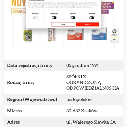
Data rejestracji firmy
05 grudnia 1991
SPÓŁKI Z
Rodzaj firmy
OGRANICZONĄ
ODPOWIEDZIALNOŚCIĄ
Region (Województwo)
małopolskie
Miasto
30-633 Kraków
Adres
ul. Walerego Sławka 3A