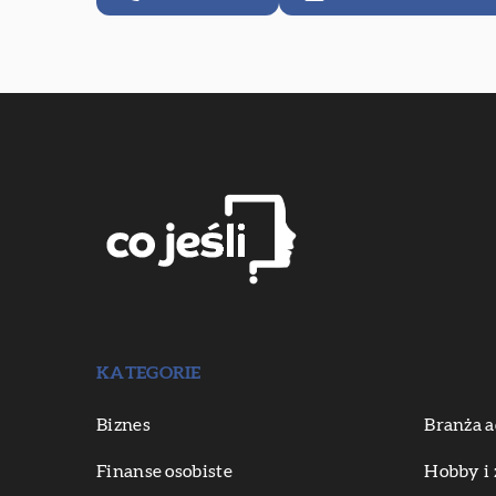
KATEGORIE
Biznes
Branża a
Finanse osobiste
Hobby i 