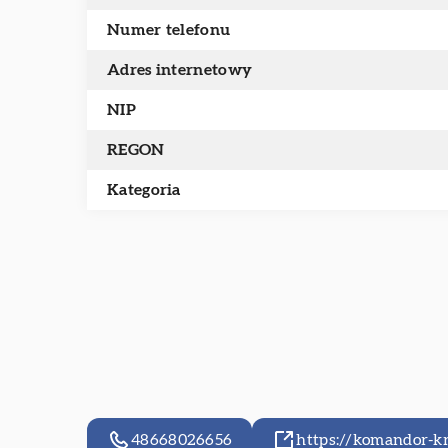
Numer telefonu
Adres internetowy
NIP
REGON
Kategoria
48668026656
https://komandor-k