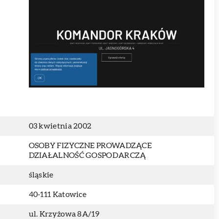
03 kwietnia 2002
OSOBY FIZYCZNE PROWADZĄCE
DZIAŁALNOŚĆ GOSPODARCZĄ
śląskie
40-111 Katowice
ul. Krzyżowa 8A/19