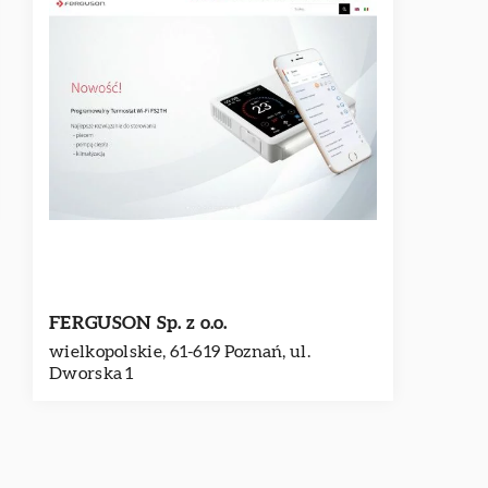
FERGUSON Sp. z o.o.
wielkopolskie, 61-619 Poznań, ul.
Dworska 1