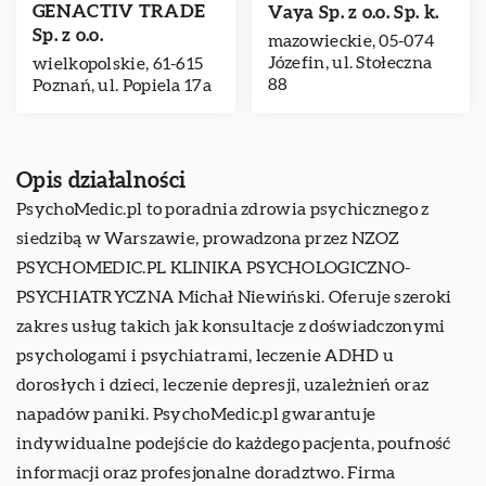
GENACTIV TRADE
Vaya Sp. z o.o. Sp. k.
Sp. z o.o.
mazowieckie, 05-074
Józefin, ul. Stołeczna
wielkopolskie, 61-615
88
Poznań, ul. Popiela 17a
Opis działalności
PsychoMedic.pl to poradnia zdrowia psychicznego z
siedzibą w Warszawie, prowadzona przez NZOZ
PSYCHOMEDIC.PL KLINIKA PSYCHOLOGICZNO-
PSYCHIATRYCZNA Michał Niewiński. Oferuje szeroki
zakres usług takich jak konsultacje z doświadczonymi
psychologami i psychiatrami, leczenie ADHD u
dorosłych i dzieci, leczenie depresji, uzależnień oraz
napadów paniki. PsychoMedic.pl gwarantuje
indywidualne podejście do każdego pacjenta, poufność
informacji oraz profesjonalne doradztwo. Firma