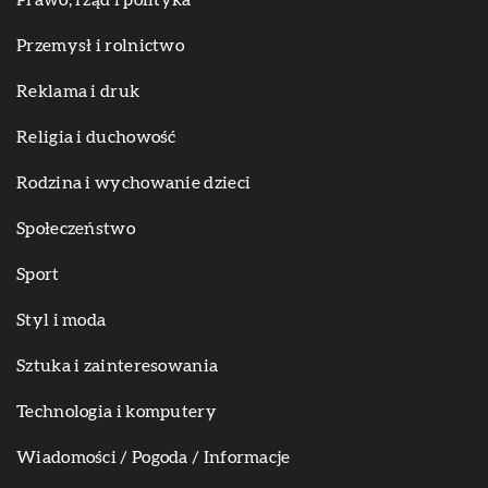
Prawo, rząd i polityka
Przemysł i rolnictwo
Reklama i druk
Religia i duchowość
Rodzina i wychowanie dzieci
Społeczeństwo
Sport
Styl i moda
Sztuka i zainteresowania
Technologia i komputery
Wiadomości / Pogoda / Informacje