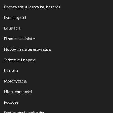
Branża adult (erotyka, hazard)
Dom i ogród
Edukacja
Finanse osobiste
Hobby i zainteresowania
Jedzenie i napoje
Kariera
Motoryzacja
Nieruchomości
Podróże