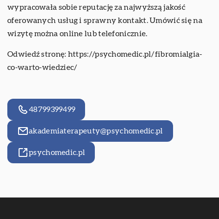
wypracowała sobie reputację za najwyższą jakość
oferowanych usług i sprawny kontakt. Umówić się na
wizytę można online lub telefonicznie.
Odwiedź stronę:
https://psychomedic.pl/fibromialgia-
co-warto-wiedziec/
48799399499
akademiaterapeuty@psychomedic.pl
psychomedic.pl