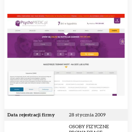
Data rejestracji firmy
28 stycznia 2009
OSOBY FIZYCZNE