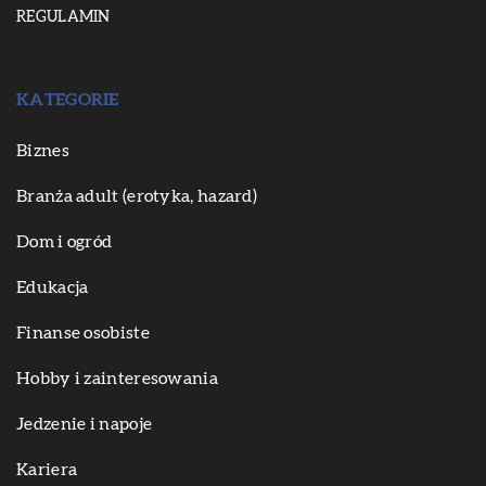
REGULAMIN
KATEGORIE
Biznes
Branża adult (erotyka, hazard)
Dom i ogród
Edukacja
Finanse osobiste
Hobby i zainteresowania
Jedzenie i napoje
Kariera