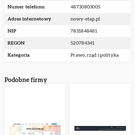
Numer telefonu
48730803005
Adres internetowy
nowy-etap.pl
NIP
7831848481
REGON
520784341
Kategoria
Prawo, rząd i polityka
Podobne firmy