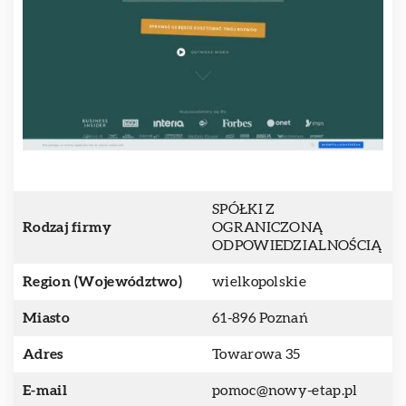
SPÓŁKI Z
Rodzaj firmy
OGRANICZONĄ
ODPOWIEDZIALNOŚCIĄ
Region (Województwo)
wielkopolskie
Miasto
61-896 Poznań
Adres
Towarowa 35
E-mail
pomoc@nowy-etap.pl