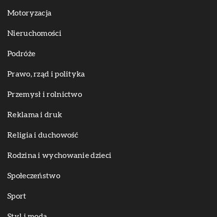
Motoryzacja
Nieruchomości
Podróże
Prawo, rząd i polityka
Przemysł i rolnictwo
Reklama i druk
Religia i duchowość
Rodzina i wychowanie dzieci
Społeczeństwo
Sport
Styl i moda