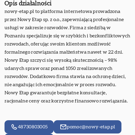
Opis działalności
nowy-etap.pl to platforma internetowa prowadzona
przez
Nowy Etap
sp. z o.o., zapewniającą profesjonalne
usługi w zakresie rozwodów. Firma z siedzibą w
Poznaniu specjalizuje się w szybkich i bezkonfliktowych
rozwodach, oferując swoim klientom możliwość
formalnego rozwiązania małżeństwa nawet w 22 dni.
Nowy Etap szczyci się wysoką skutecznością – 98%
udanych spraw oraz ponad 1050 zrealizowanych
rozwodów. Dodatkowo firma stawia na ochronę dzieci,
nie angażując ich emocjonalnie w proces rozwodu.
Nowy Etap gwarantuje bezpłatne konsultacje,
racjonalne ceny oraz korzystne finansowo rozwiązania.
48730803005
pomoc@nowy-etap.pl