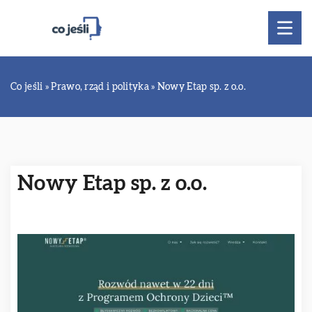
Co jeśli
»
Prawo, rząd i polityka
»
Nowy Etap sp. z o.o.
Nowy Etap sp. z o.o.