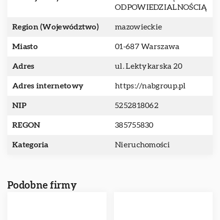
ODPOWIEDZIALNOŚCIĄ
Region (Województwo)
mazowieckie
Miasto
01-687 Warszawa
Adres
ul. Lektykarska 20
Adres internetowy
https://nabgroup.pl
NIP
5252818062
REGON
385755830
Kategoria
Nieruchomości
Podobne firmy