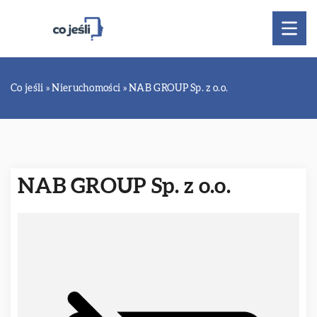
Co jeśli
»
Nieruchomości
»
NAB GROUP Sp. z o.o.
NAB GROUP Sp. z o.o.