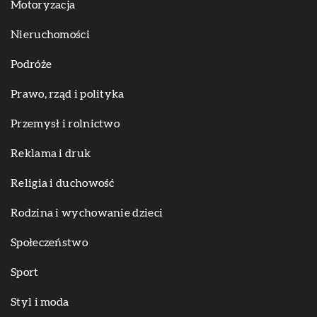
Motoryzacja
Nieruchomości
Podróże
Prawo, rząd i polityka
Przemysł i rolnictwo
Reklama i druk
Religia i duchowość
Rodzina i wychowanie dzieci
Społeczeństwo
Sport
Styl i moda