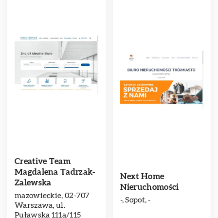
Creative Team
Magdalena Tadrzak-
Next Home
Zalewska
Nieruchomości
mazowieckie, 02-707
-, Sopot, -
Warszawa, ul.
Puławska 111a/115