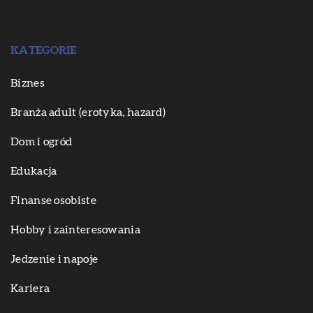
KATEGORIE
Biznes
Branża adult (erotyka, hazard)
Dom i ogród
Edukacja
Finanse osobiste
Hobby i zainteresowania
Jedzenie i napoje
Kariera