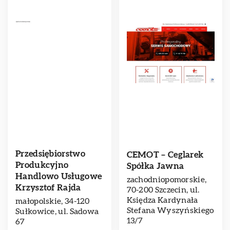
Przedsiębiorstwo
CEMOT – Ceglarek
Produkcyjno
Spółka Jawna
Handlowo Usługowe
zachodniopomorskie,
Krzysztof Rajda
70-200 Szczecin, ul.
Księdza Kardynała
małopolskie, 34-120
Stefana Wyszyńskiego
Sułkowice, ul. Sadowa
13/7
67