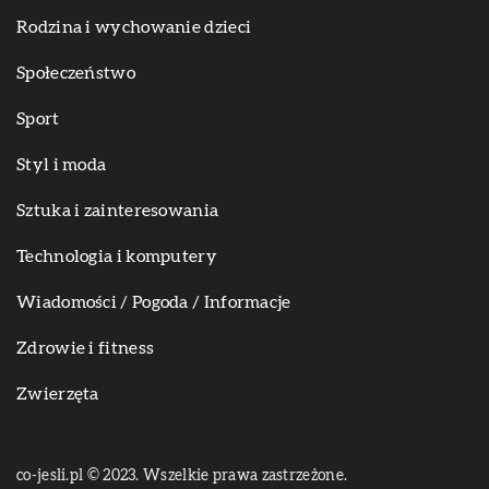
Rodzina i wychowanie dzieci
Społeczeństwo
Sport
Styl i moda
Sztuka i zainteresowania
Technologia i komputery
Wiadomości / Pogoda / Informacje
Zdrowie i fitness
Zwierzęta
co-jesli.pl © 2023. Wszelkie prawa zastrzeżone.