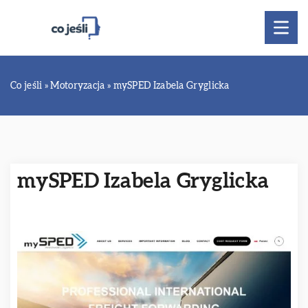
Co jeśli
»
Motoryzacja
»
mySPED Izabela Gryglicka
mySPED Izabela Gryglicka